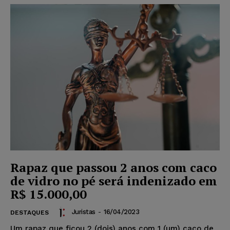
Rapaz que passou 2 anos com caco
de vidro no pé será indenizado em
R$ 15.000,00
Juristas
-
16/04/2023
DESTAQUES
Um rapaz que ficou 2 (dois) anos com 1 (um) caco de