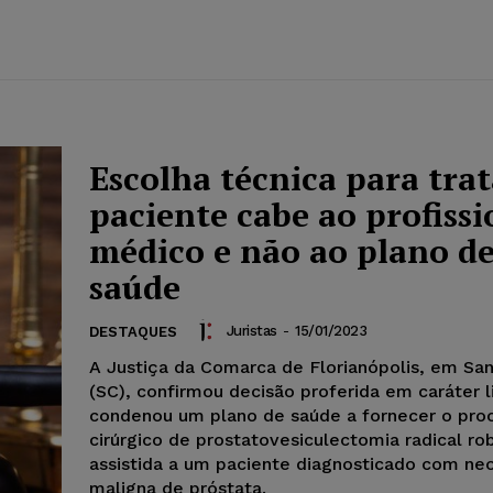
Escolha técnica para trat
paciente cabe ao profissi
médico e não ao plano d
saúde
Juristas
-
15/01/2023
DESTAQUES
A Justiça da Comarca de Florianópolis, em San
(SC), confirmou decisão proferida em caráter l
condenou um plano de saúde a fornecer o pr
cirúrgico de prostatovesiculectomia radical ro
assistida a um paciente diagnosticado com neo
maligna de próstata.