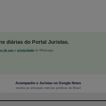
s diárias do Portal Juristas.
os de uso
e
privacidade
do Whatsapp.
Acompanhe o Juristas no Google News
receba as principais notícias jurídicas do Brasil