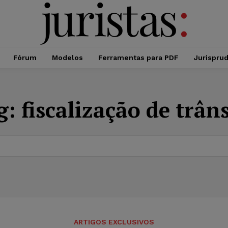
Fórum
Modelos
Ferramentas para PDF
Jurispru
g:
fiscalização de trân
ARTIGOS EXCLUSIVOS