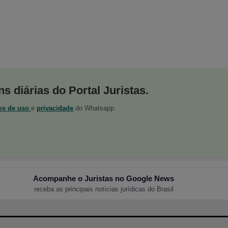
s diárias do Portal Juristas.
os de uso
e
privacidade
do Whatsapp.
Acompanhe o Juristas no Google News
receba as principais notícias jurídicas do Brasil