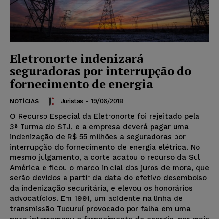
Eletronorte indenizará
seguradoras por interrupção do
fornecimento de energia
Juristas
-
19/06/2018
NOTÍCIAS
O Recurso Especial da Eletronorte foi rejeitado pela
3ª Turma do STJ, e a empresa deverá pagar uma
indenização de R$ 55 milhões a seguradoras por
interrupção do fornecimento de energia elétrica. No
mesmo julgamento, a corte acatou o recurso da Sul
América e ficou o marco inicial dos juros de mora, que
serão devidos a partir da data do efetivo desembolso
da indenização securitária, e elevou os honorários
advocatícios. Em 1991, um acidente na linha de
transmissão Tucuruí provocado por falha em uma