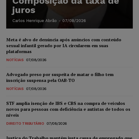
Composição da taxa de
juros
Carlos Henrique Abrão
-
07/08/2026
Meta é alvo de denúncia após anúncios com conteúdo
sexual infantil gerado por IA circularem em suas
plataformas
NOTÍCIAS
07/08/2026
Advogado preso por suspeita de matar o filho tem
inscrição suspensa pela OAB-TO
NOTÍCIAS
07/08/2026
STF amplia isenção de IBS e CBS na compra de veículos
novos para pessoas com deficiência e autistas de todos os
níveis
DIREITO TRIBUTÁRIO
07/08/2026
Justiça do Trabalho mantém justa causa de empregado que