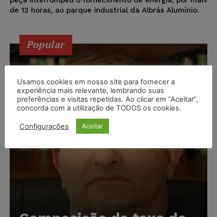
peça interrompeu o fornecimento de energia, por mais
de 12 horas, ao parque industrial da Albrás Alumínio.
Popular
Usamos cookies em nosso site para fornecer a
experiência mais relevante, lembrando suas
preferências e visitas repetidas. Ao clicar em “Aceitar”,
concorda com a utilização de TODOS os cookies.
Configurações
Aceitar