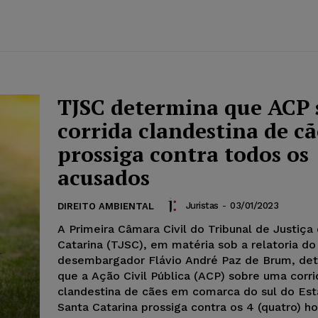
TJSC determina que ACP 
corrida clandestina de cã
prossiga contra todos os
acusados
Juristas
-
03/01/2023
DIREITO AMBIENTAL
A Primeira Câmara Civil do Tribunal de Justiça
Catarina (TJSC), em matéria sob a relatoria do
desembargador Flávio André Paz de Brum, de
que a Ação Civil Pública (ACP) sobre uma corri
clandestina de cães em comarca do sul do Es
Santa Catarina prossiga contra os 4 (quatro) 