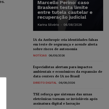
es.
Marcello Perino: caso
Braskem testa limite
entre tutela cautelar e
recuperação judicial
Karina Silvério
-
06/08/2026
IA da Anthropic cria identidades falsas
em teste de segurança e acende alerta
sobre riscos de autonomia
NOTÍCIAS
06/08/2026
Especialistas alertam para impactos
ambientais e econômicos da expansão de
data centers de IA no Brasil
DIREITO DIGITAL
06/08/2026
TSE reforça que sistemas das urnas
eletrônicas tornam-se invioláveis após
assinatura digital e lacração