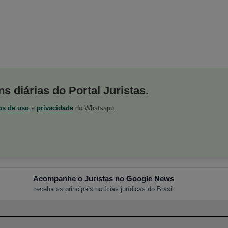
s diárias do Portal Juristas.
os de uso
e
privacidade
do Whatsapp.
Acompanhe o Juristas no Google News
receba as principais notícias jurídicas do Brasil