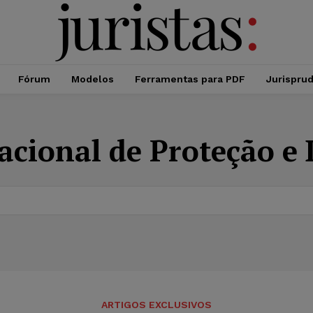
Fórum
Modelos
Ferramentas para PDF
Jurispru
cional de Proteção e 
ARTIGOS EXCLUSIVOS