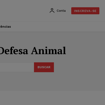
Conta
INSCREVA-SE
dências
Defesa Animal
BUSCAR