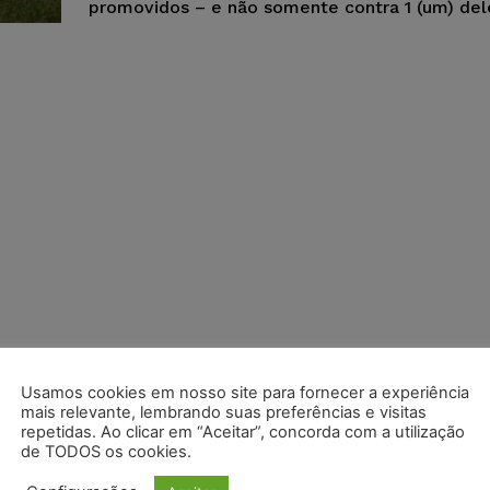
promovidos – e não somente contra 1 (um) del
Usamos cookies em nosso site para fornecer a experiência
mais relevante, lembrando suas preferências e visitas
repetidas. Ao clicar em “Aceitar”, concorda com a utilização
de TODOS os cookies.