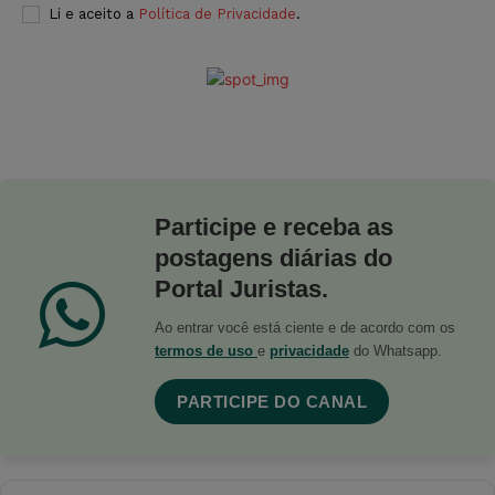
Li e aceito a
Política de Privacidade
.
Participe e receba as
postagens diárias do
Portal Juristas.
Ao entrar você está ciente e de acordo com os
termos de uso
e
privacidade
do Whatsapp.
PARTICIPE DO CANAL