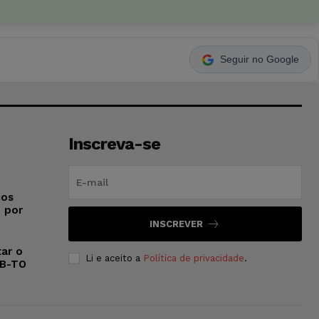
Seguir no Google
Inscreva-se
ios
o por
INSCREVER
ar o
Li e aceito a
Política de privacidade
.
AB-TO