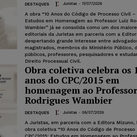
Juristas
-
11/07/2026
DESTAQUES
A obra “10 Anos do Código de Processo Civil –
Estudos em Homenagem ao Professor Luiz Ro
Wambier” já se consolida como um dos maiore
editoriais da Juristas em parceria com a Edito
despertando grande interesse entre advogado
magistrados, membros do Ministério Público, 
públicos, professores, pesquisadores e estuda
Direito Processual Civil.
Obra coletiva celebra os 
anos do CPC/2015 em
homenagem ao Professor
Rodrigues Wambier
Juristas
-
06/07/2026
DESTAQUES
A Juristas, em parceria com a Editora Mizuno,
obra coletiva “10 Anos do Código de Processo C
CPC/2015: Estudos em Homenagem ao Profess