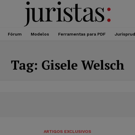
Fórum
Modelos
Ferramentas para PDF
Jurispru
Tag:
Gisele Welsch
ARTIGOS EXCLUSIVOS