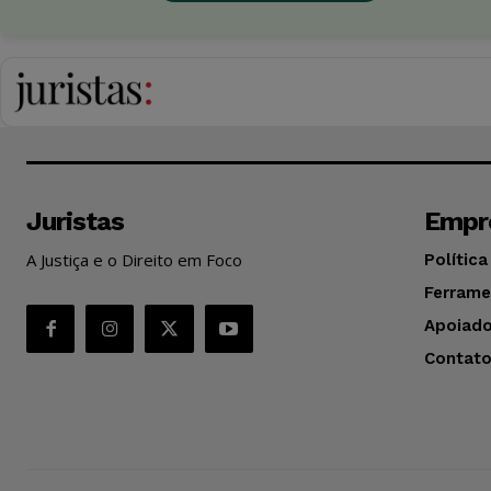
Juristas
Empr
A Justiça e o Direito em Foco
Política
Ferrame
Apoiado
Contat