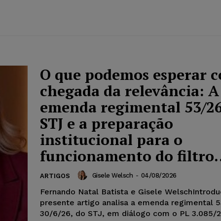
O que podemos esperar 
chegada da relevância: A
emenda regimental 53/2
STJ e a preparação
institucional para o
funcionamento do filtro.
Gisele Welsch
-
04/08/2026
ARTIGOS
Fernando Natal Batista e Gisele WelschIntrod
presente artigo analisa a emenda regimental 5
30/6/26, do STJ, em diálogo com o PL 3.085/2