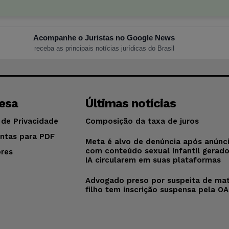
Acompanhe o Juristas no Google News
receba as principais notícias jurídicas do Brasil
esa
Últimas notícias
 de Privacidade
Composição da taxa de juros
ntas para PDF
Meta é alvo de denúncia após anúnc
com conteúdo sexual infantil gerad
res
IA circularem em suas plataformas
o
Advogado preso por suspeita de mat
filho tem inscrição suspensa pela O