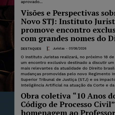
aprovado...
Visões e Perspectivas sob
Novo STJ: Instituto Juris
promove encontro exclu
com grandes nomes do Di
Juristas
-
01/08/2026
DESTAQUES
O Instituto Juristas realizará, no próximo 18 de
um encontro exclusivo destinado a discutir u
mais relevantes da atualidade do Direito brasil
mudanças promovidas pelo novo Regimento In
Superior Tribunal de Justiça (STJ) e os impact
Inteligência Artificial na atuação da Corte e d
Obra coletiva “10 Anos d
Código de Processo Civil
homenagem ao Professor