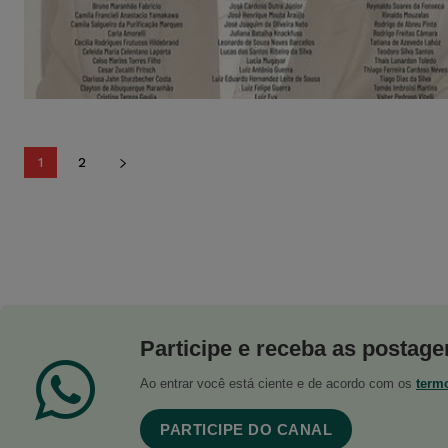
1
2
Participe e receba as postagen
Ao entrar você está ciente e de acordo com os
term
PARTICIPE DO CANAL