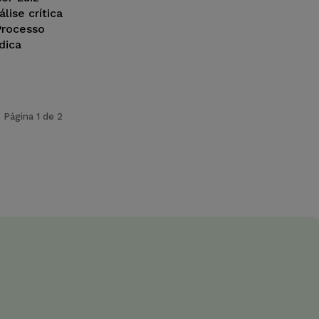
lise crítica
Processo
dica
Página 1 de 2