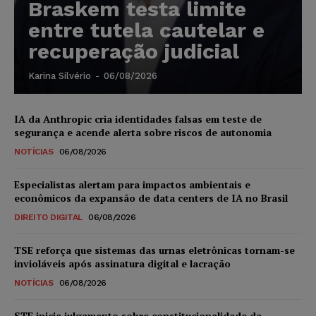
Braskem testa limite
entre tutela cautelar e
recuperação judicial
Karina Silvério
-
06/08/2026
IA da Anthropic cria identidades falsas em teste de
segurança e acende alerta sobre riscos de autonomia
NOTÍCIAS
06/08/2026
Especialistas alertam para impactos ambientais e
econômicos da expansão de data centers de IA no Brasil
DIREITO DIGITAL
06/08/2026
TSE reforça que sistemas das urnas eletrônicas tornam-se
invioláveis após assinatura digital e lacração
NOTÍCIAS
06/08/2026
STF inicia julgamento sobre constitucionalidade da