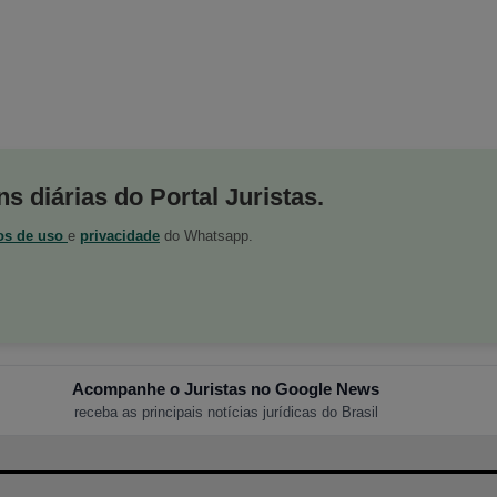
s diárias do Portal Juristas.
os de uso
e
privacidade
do Whatsapp.
Acompanhe o Juristas no Google News
receba as principais notícias jurídicas do Brasil