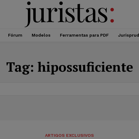
Fórum
Modelos
Ferramentas para PDF
Jurispru
Tag:
hipossuficiente
ARTIGOS EXCLUSIVOS