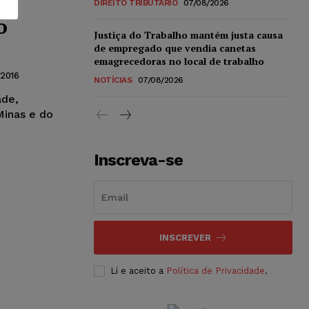
ra
DIREITO TRIBUTÁRIO
07/08/2026
o
Justiça do Trabalho mantém justa causa
de empregado que vendia canetas
emagrecedoras no local de trabalho
/2016
NOTÍCIAS
07/08/2026
ade,
Minas e do
Inscreva-se
INSCREVER
Li e aceito a
Política de Privacidade
.