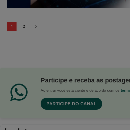
1
2
Participe e receba as postagen
Ao entrar você está ciente e de acordo com os
term
PARTICIPE DO CANAL