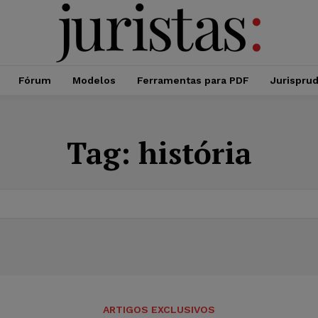
Fórum
Modelos
Ferramentas para PDF
Jurispru
Tag:
história
ARTIGOS EXCLUSIVOS