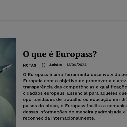
O que é Europass?
Juristas
-
13/04/2024
NOTAS
O Europass é uma ferramenta desenvolvida pe
Europeia com o objetivo de promover a clarez
transparência das competências e qualificaçõ
cidadãos europeus. Essencial para aqueles qu
oportunidades de trabalho ou educação em di
países do bloco, o Europass facilita a comuni
dessas informações de maneira padronizada e
reconhecida internacionalmente.