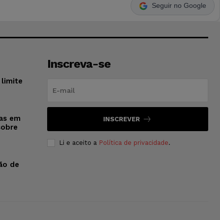
Seguir no Google
Inscreva-se
limite
sas em
INSCREVER
sobre
Li e aceito a
Política de privacidade
.
ão de