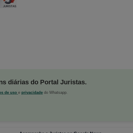
s diárias do Portal Juristas.
os de uso
e
privacidade
do Whatsapp.