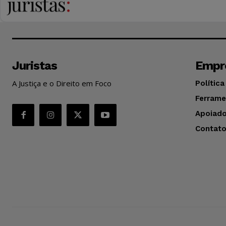
Juristas
Empr
A Justiça e o Direito em Foco
Política
Ferrame
Apoiado
Contat