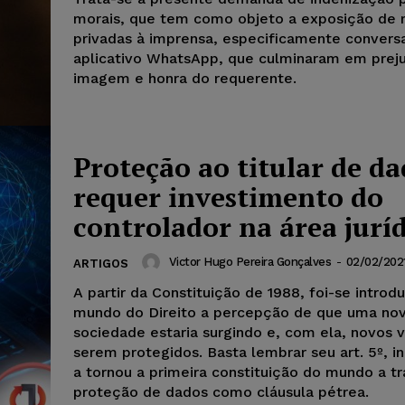
morais, que tem como objeto a exposição de
privadas à imprensa, especificamente conversa
aplicativo WhatsApp, que culminaram em preju
imagem e honra do requerente.
Proteção ao titular de da
requer investimento do
controlador na área jurí
Victor Hugo Pereira Gonçalves
-
02/02/202
ARTIGOS
A partir da Constituição de 1988, foi-se introd
mundo do Direito a percepção de que uma no
sociedade estaria surgindo e, com ela, novos v
serem protegidos. Basta lembrar seu art. 5º, inc
a tornou a primeira constituição do mundo a tr
proteção de dados como cláusula pétrea.