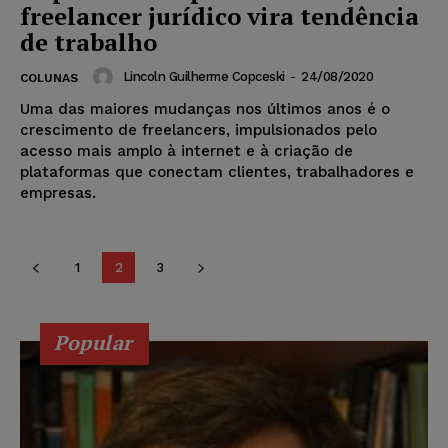
freelancer jurídico vira tendência
de trabalho
Lincoln Guilherme Copceski
-
24/08/2020
COLUNAS
Uma das maiores mudanças nos últimos anos é o
crescimento de freelancers, impulsionados pelo
acesso mais amplo à internet e à criação de
plataformas que conectam clientes, trabalhadores e
empresas.
1
2
3
Popular