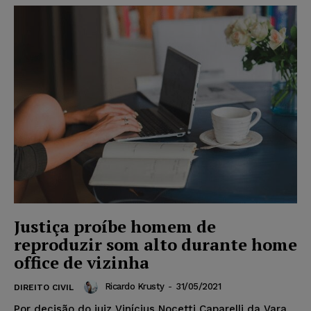
Justiça proíbe homem de
reproduzir som alto durante home
office de vizinha
Ricardo Krusty
-
31/05/2021
DIREITO CIVIL
Por decisão do juiz Vinícius Nocetti Caparelli da Vara