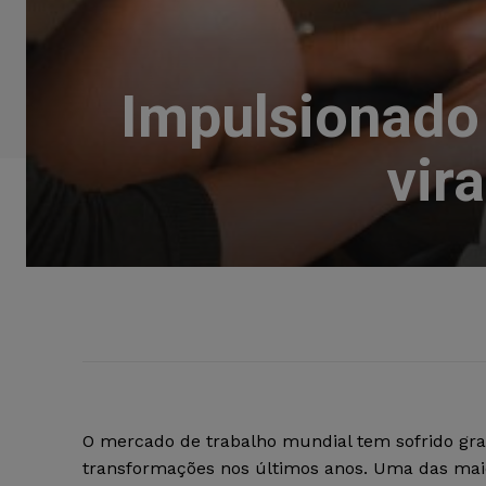
Impulsionado p
vir
O mercado de trabalho mundial tem sofrido gr
transformações nos últimos anos. Uma das ma