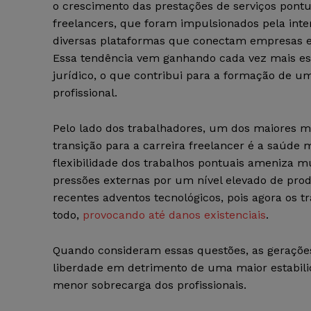
o crescimento das prestações de serviços pontu
freelancers, que foram impulsionados pela inte
diversas plataformas que conectam empresas e
Essa tendência vem ganhando cada vez mais es
jurídico, o que contribui para a formação de um
profissional.
Pelo lado dos trabalhadores, um dos maiores m
transição para a carreira freelancer é a saúde m
flexibilidade dos trabalhos pontuais ameniza mu
pressões externas por um nível elevado de pr
recentes adventos tecnológicos, pois agora os
todo,
provocando até danos existenciais
.
Quando consideram essas questões, as gerações 
liberdade em detrimento de uma maior estabili
menor sobrecarga dos profissionais.