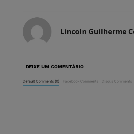
Lincoln Guilherme C
DEIXE UM COMENTÁRIO
Default Comments (0)
Facebook Comments
Disqus Comments