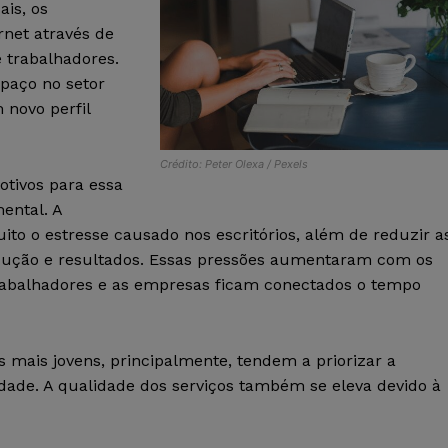
ais, os
rnet através de
 trabalhadores.
paço no setor
 novo perfil
Crédito: Peter Olexa / Pexels
otivos para essa
ental. A
ito o estresse causado nos escritórios, além de reduzir a
odução e resultados. Essas pressões aumentaram com os
 trabalhadores e as empresas ficam conectados o tempo
mais jovens, principalmente, tendem a priorizar a
dade. A qualidade dos serviços também se eleva devido à