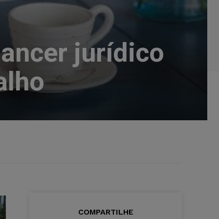
lancer jurídico
alho
COMPARTILHE