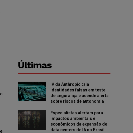
,
Últimas
IA da Anthropic cria
identidades falsas em teste
co
de segurança e acende alerta
sobre riscos de autonomia
Especialistas alertam para
impactos ambientais e
econômicos da expansão de
data centers de IA no Brasil
de