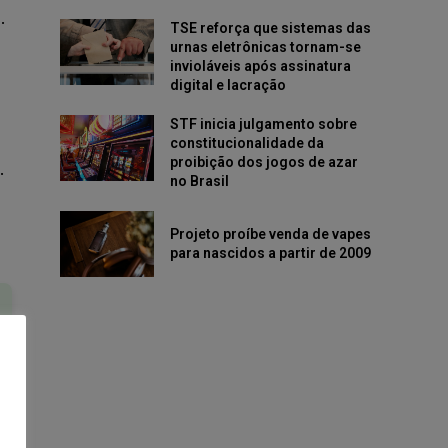
.
TSE reforça que sistemas das
urnas eletrônicas tornam-se
invioláveis após assinatura
digital e lacração
STF inicia julgamento sobre
constitucionalidade da
proibição dos jogos de azar
.
no Brasil
Projeto proíbe venda de vapes
para nascidos a partir de 2009