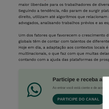
maior liberdade para os trabalhadores de dive
Seguindo a tendência, não param de surgir pla
direito, utilizam até algoritmos que relacionam
advogados, analisando trabalhos prévios e as es
Um dos fatores que favorecem o crescimento do
globais têm de contar com talentos de diferent
Hoje em dia, a adaptação aos contextos locais
multinacionais, o que faz com que muitas del
contando com a ajuda das plataformas de pros
Participe e receba as 
Ao entrar você está ciente e de acord
PARTICIPE DO CANAL