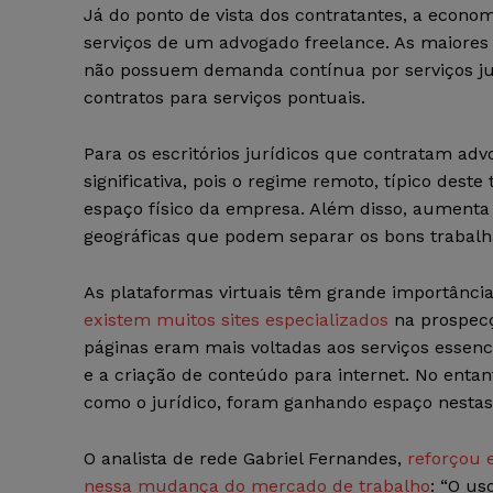
Já do ponto de vista dos contratantes, a econo
serviços de um advogado freelance. As maiores
não possuem demanda contínua por serviços ju
contratos para serviços pontuais.
Para os escritórios jurídicos que contratam ad
significativa, pois o regime remoto, típico dest
espaço físico da empresa. Além disso, aumenta a
geográficas que podem separar os bons trabalha
As plataformas virtuais têm grande importânci
existem muitos sites especializados
na prospecç
páginas eram mais voltadas aos serviços essenci
e a criação de conteúdo para internet. No entant
como o jurídico, foram ganhando espaço nestas
O analista de rede Gabriel Fernandes,
reforçou 
nessa mudança do mercado de trabalho
: “O us