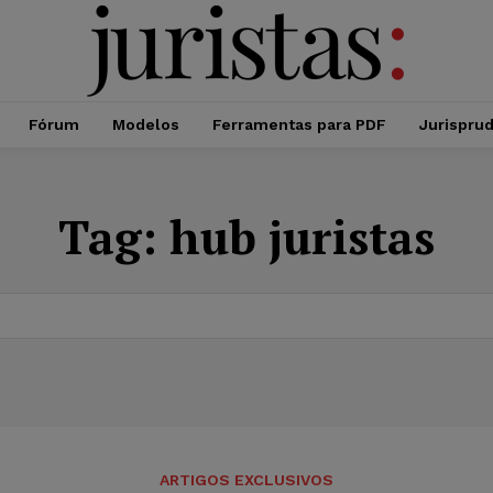
Fórum
Modelos
Ferramentas para PDF
Jurispru
Tag:
hub juristas
ARTIGOS EXCLUSIVOS