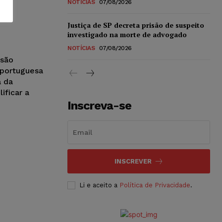
NOTÍCIAS
07/08/2026
Justiça de SP decreta prisão de suspeito
investigado na morte de advogado
NOTÍCIAS
07/08/2026
isão
portuguesa
a da
ificar a
Inscreva-se
INSCREVER
Li e aceito a
Política de Privacidade
.