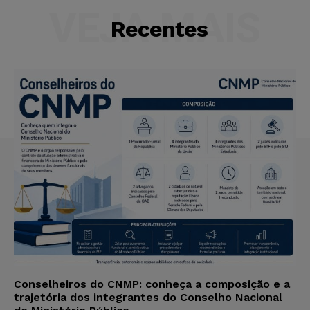
VEJA MAIS
Recentes
Conselheiros do CNMP: conheça a composição e a
trajetória dos integrantes do Conselho Nacional