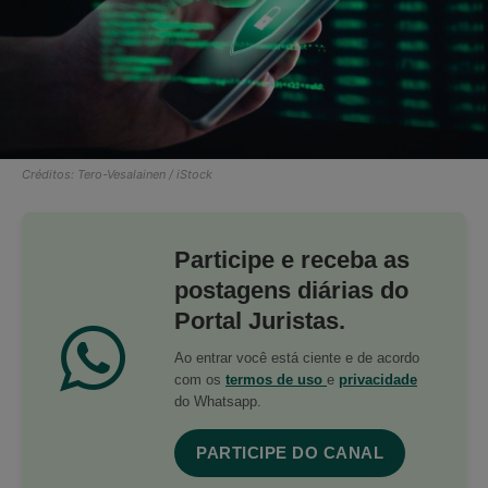
Créditos: Tero-Vesalainen / iStock
Participe e receba as
postagens diárias do
Portal Juristas.
Ao entrar você está ciente e de acordo
com os
termos de uso
e
privacidade
do Whatsapp.
PARTICIPE DO CANAL