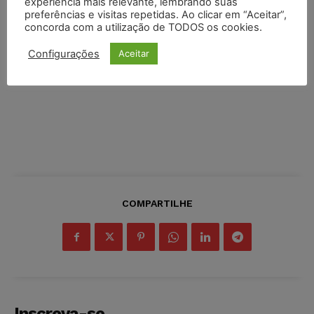
experiência mais relevante, lembrando suas
preferências e visitas repetidas. Ao clicar em “Aceitar”,
concorda com a utilização de TODOS os cookies.
Configurações
Aceitar
COMPARTILHE
Inscreva-se