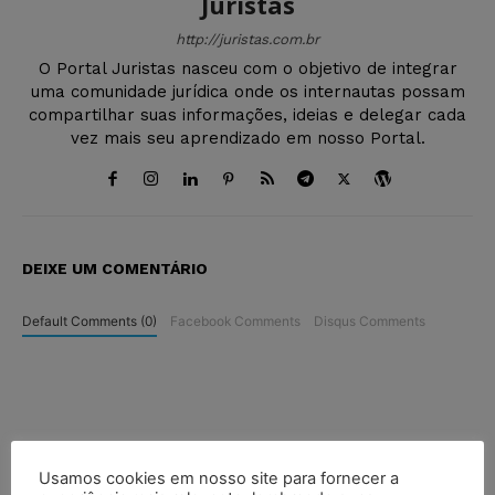
Juristas
http://juristas.com.br
O Portal Juristas nasceu com o objetivo de integrar
uma comunidade jurídica onde os internautas possam
compartilhar suas informações, ideias e delegar cada
vez mais seu aprendizado em nosso Portal.
DEIXE UM COMENTÁRIO
Default Comments (0)
Facebook Comments
Disqus Comments
Usamos cookies em nosso site para fornecer a