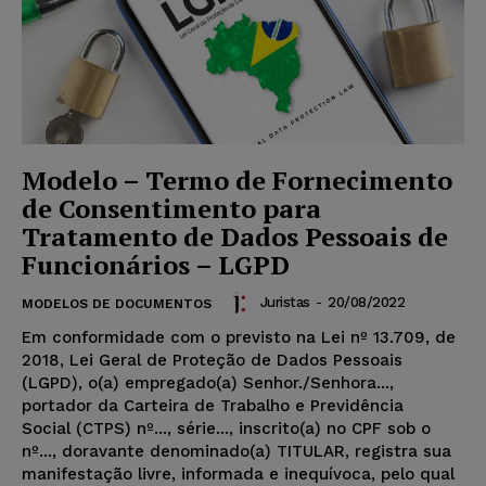
Modelo – Termo de Fornecimento
de Consentimento para
Tratamento de Dados Pessoais de
Funcionários – LGPD
Juristas
-
20/08/2022
MODELOS DE DOCUMENTOS
Em conformidade com o previsto na Lei nº 13.709, de
2018, Lei Geral de Proteção de Dados Pessoais
(LGPD), o(a) empregado(a) Senhor./Senhora...,
portador da Carteira de Trabalho e Previdência
Social (CTPS) nº..., série..., inscrito(a) no CPF sob o
nº..., doravante denominado(a) TITULAR, registra sua
manifestação livre, informada e inequívoca, pelo qual