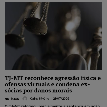
TJ-MT reconhece agressão física e
ofensas virtuais e condena ex-
sócias por danos morais
Karina Silvério
-
21/07/2026
NOTÍCIAS
O TJ-MT reformou parcialmente a sentença em ação