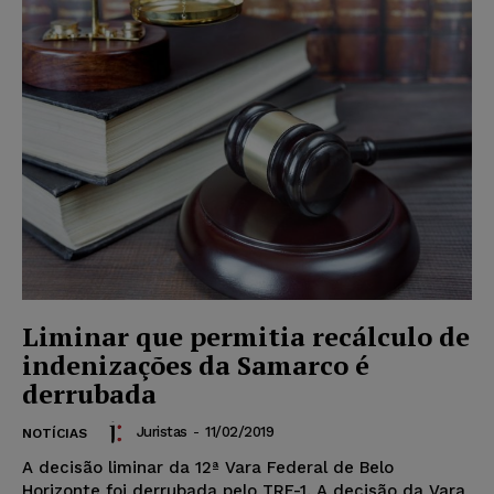
Liminar que permitia recálculo de
indenizações da Samarco é
derrubada
Juristas
-
11/02/2019
NOTÍCIAS
A decisão liminar da 12ª Vara Federal de Belo
Horizonte foi derrubada pelo TRF-1. A decisão da Vara