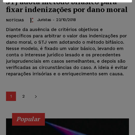
STJ adota método bifásico para
fixar indenizações por dano moral
Juristas
-
23/10/2018
NOTÍCIAS
Diante da ausência de critérios objetivos e
específicos para arbitrar o valor das indenizações por
dano moral, o STJ vem adotando o método bifásico.
Nesse modelo, é fixado um valor básico, levando em
conta o interesse jurídico lesado e os precedentes
jurisprudenciais em casos semelhantes, e depois são
verificadas as circunstâncias do caso. A ideia é evitar
reparações irrisórias e o enriquecimento sem causa.
1
2
Popular