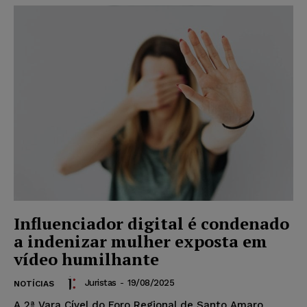
Influenciador digital é condenado
a indenizar mulher exposta em
vídeo humilhante
Juristas
-
19/08/2025
NOTÍCIAS
A 2ª Vara Cível do Foro Regional de Santo Amaro