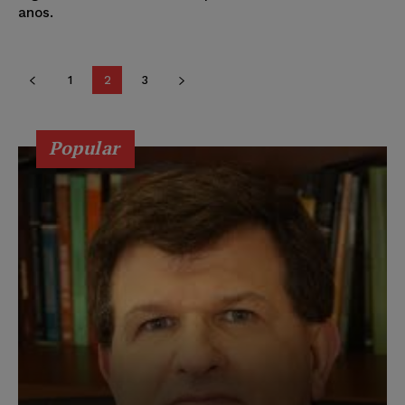
anos.
1
2
3
Popular