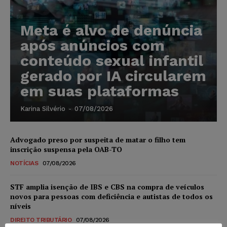
Meta é alvo de denúncia
após anúncios com
conteúdo sexual infantil
gerado por IA circularem
em suas plataformas
Karina Silvério
-
07/08/2026
Advogado preso por suspeita de matar o filho tem
inscrição suspensa pela OAB-TO
NOTÍCIAS
07/08/2026
STF amplia isenção de IBS e CBS na compra de veículos
novos para pessoas com deficiência e autistas de todos os
níveis
DIREITO TRIBUTÁRIO
07/08/2026