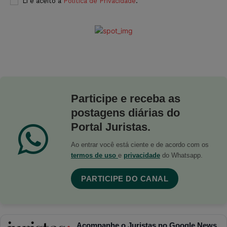
Li e aceito a
Política de Privacidade
.
Participe e receba as
postagens diárias do
Portal Juristas.
Ao entrar você está ciente e de acordo com os
termos de uso
e
privacidade
do Whatsapp.
PARTICIPE DO CANAL
Acompanhe o Juristas no Google News