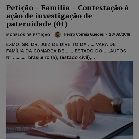
Petição – Família – Contestação à
ação de investigação de
paternidade (01)
Pedro Correia Guedes
-
23/08/2018
MODELOS DE PETIÇÃO
EXMO. SR. DR. JUIZ DE DIREITO DA ..... VARA DE
FAMÍLIA DA COMARCA DE ....., ESTADO DO .....AUTOS
Nº .........., brasileiro (a), (estado civil),...