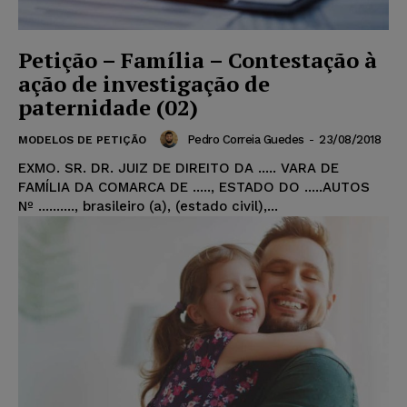
Petição – Família – Contestação à
ação de investigação de
paternidade (02)
Pedro Correia Guedes
-
23/08/2018
MODELOS DE PETIÇÃO
EXMO. SR. DR. JUIZ DE DIREITO DA ..... VARA DE
FAMÍLIA DA COMARCA DE ....., ESTADO DO .....AUTOS
Nº .........., brasileiro (a), (estado civil),...