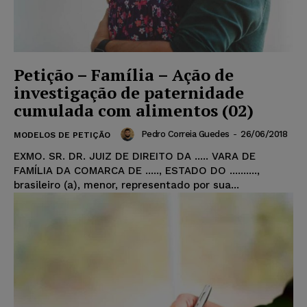
Petição – Família – Ação de
investigação de paternidade
cumulada com alimentos (02)
Pedro Correia Guedes
-
26/06/2018
MODELOS DE PETIÇÃO
EXMO. SR. DR. JUIZ DE DIREITO DA ..... VARA DE
FAMÍLIA DA COMARCA DE ....., ESTADO DO ..........,
brasileiro (a), menor, representado por sua...