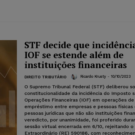
STF decide que incidênci
IOF se estende além de
instituições financeiras
Ricardo Krusty
-
10/10/2023
DIREITO TRIBUTÁRIO
O Supremo Tribunal Federal (STF) deliberou s
constitucionalidade da incidência do Imposto 
Operações Financeiras (IOF) em operações de
empréstimo entre empresas e pessoas físicas 
pessoas jurídicas que não são instituições finan
veredicto, por unanimidade, foi proferido dura
sessão virtual encerrada em 6/10, rejeitando o
Extraordinário (RE) 590186, com reconhecime