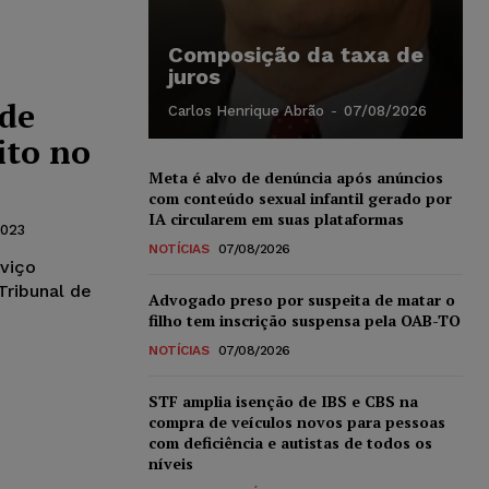
Composição da taxa de
juros
 de
Carlos Henrique Abrão
-
07/08/2026
ito no
Meta é alvo de denúncia após anúncios
com conteúdo sexual infantil gerado por
IA circularem em suas plataformas
2023
NOTÍCIAS
07/08/2026
rviço
Tribunal de
Advogado preso por suspeita de matar o
filho tem inscrição suspensa pela OAB-TO
NOTÍCIAS
07/08/2026
STF amplia isenção de IBS e CBS na
compra de veículos novos para pessoas
com deficiência e autistas de todos os
níveis