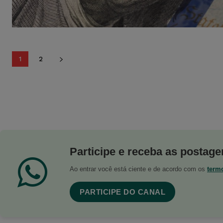
1
2
Participe e receba as postagen
Ao entrar você está ciente e de acordo com os
term
PARTICIPE DO CANAL