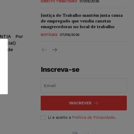
DIREITO TRIBUTÁRIO
07/08/2026
Justiça do Trabalho mantém justa causa
de empregado que vendia canetas
emagrecedoras no local de trabalho
NOTÍCIAS
07/08/2026
NTIA Por
social)
stado de
Inscreva-se
e
INSCREVER
Li e aceito a
Política de Privacidade
.