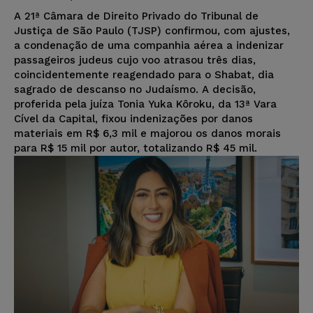
A 21ª Câmara de Direito Privado do Tribunal de
Justiça de São Paulo (TJSP) confirmou, com ajustes,
a condenação de uma companhia aérea a indenizar
passageiros judeus cujo voo atrasou três dias,
coincidentemente reagendado para o Shabat, dia
sagrado de descanso no Judaísmo. A decisão,
proferida pela juíza Tonia Yuka Kôroku, da 13ª Vara
Cível da Capital, fixou indenizações por danos
materiais em R$ 6,3 mil e majorou os danos morais
para R$ 15 mil por autor, totalizando R$ 45 mil.