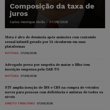
Composição da taxa de
juros
Carlos Henrique Abrão
-
07/08/2026
Meta é alvo de denúncia após anúncios com conteúdo
sexual infantil gerado por IA circularem em suas
plataformas
NOTÍCIAS
07/08/2026
Advogado preso por suspeita de matar o filho tem
inscrição suspensa pela OAB-TO
NOTÍCIAS
07/08/2026
STF amplia isenção de IBS e CBS na compra de veículos
novos para pessoas com deficiência e autistas de todos os
níveis
DIREITO TRIBUTÁRIO
07/08/2026