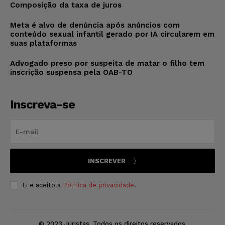
Composição da taxa de juros
Meta é alvo de denúncia após anúncios com
conteúdo sexual infantil gerado por IA circularem em
suas plataformas
Advogado preso por suspeita de matar o filho tem
inscrição suspensa pela OAB-TO
Inscreva-se
INSCREVER
Li e aceito a
Política de privacidade
.
© 2023 Juristas. Todos os direitos reservados.