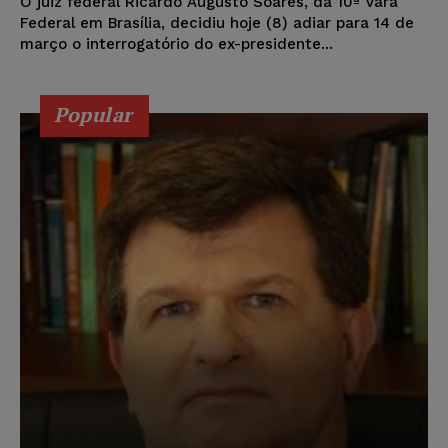
O juiz federal Ricardo Augusto Soares, da 10ª Vara
Federal em Brasília, decidiu hoje (8) adiar para 14 de
março o interrogatório do ex-presidente...
Popular