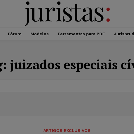
Fórum
Modelos
Ferramentas para PDF
Jurispru
g:
juizados especiais cí
ARTIGOS EXCLUSIVOS