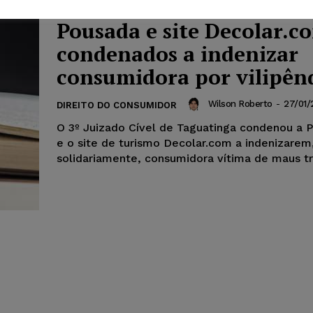
Pousada e site Decolar.c
condenados a indenizar
consumidora por vilipên
Wilson Roberto
-
27/01/
DIREITO DO CONSUMIDOR
O 3º Juizado Cível de Taguatinga condenou a 
e o site de turismo Decolar.com a indenizarem
solidariamente, consumidora vítima de maus tra