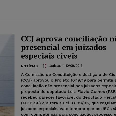
CCJ aprova conciliação n
presencial em juizados
especiais cíveis
Juristas
-
10/09/2019
NOTÍCIAS
A Comissão de Constituição e Justiça e de Cid
(CCJ) aprovou o Projeto 1679/19 para permitir 
conciliação não presencial nos juizados especia
proposta do deputado Luiz Flávio Gomes (PSB
recebeu parecer favorável do deputado Hercu
(MDB-SP) e altera a Lei 9.099/95, que regula
juizados especiais. Vale lembrar que os JECs 
com competência para conciliação, processo 