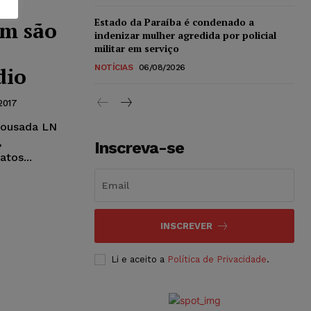
Estado da Paraíba é condenado a
om são
indenizar mulher agredida por policial
militar em serviço
dio
NOTÍCIAS
06/08/2026
2017
Pousada LN
,
Inscreva-se
tos...
INSCREVER
Li e aceito a
Política de Privacidade
.