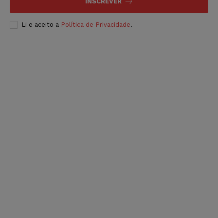
INSCREVER
Li e aceito a
Política de Privacidade
.