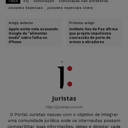
TAGS
ccj
conciliação
conciliação não presencial
Juizados Especiais
juizados especiais cíveis
Artigo anterior
Próximo artigo
Apple emite nota acusando
Instituto Sou da Paz afirma
Google de “alimentar
que projeto impulsiona
medo” sobre falha no
concessão de porte de
iPhone
armas a atiradores
Juristas
http://juristas.com.br
O Portal Juristas nasceu com o objetivo de integrar
uma comunidade jurídica onde os internautas possam
compartilhar suas informações, ideias e delegar cada