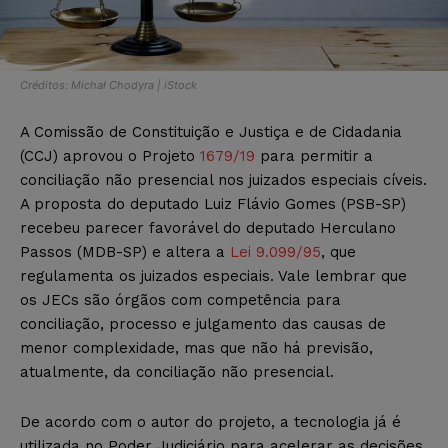
Créditos: Michał Chodyra | iStock
A Comissão de Constituição e Justiça e de Cidadania
(CCJ) aprovou o Projeto
1679/19
para permitir a
conciliação não presencial nos juizados especiais cíveis.
A proposta do deputado Luiz Flávio Gomes (PSB-SP)
recebeu parecer favorável do deputado Herculano
Passos (MDB-SP) e altera a
Lei 9.099/95
, que
regulamenta os juizados especiais. Vale lembrar que
os JECs são órgãos com competência para
conciliação, processo e julgamento das causas de
menor complexidade, mas que não há previsão,
atualmente, da conciliação não presencial.
De acordo com o autor do projeto, a tecnologia já é
utilizada no Poder Judiciário para acelerar as decisões