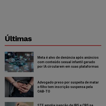
Últimas
Meta é alvo de denúncia após anúncios
com conteúdo sexual infantil gerado
por IA circularem em suas plataformas
Advogado preso por suspeita de matar
o filho tem inscrição suspensa pela
OAB-TO
STF amplia isenção de IBS e CBS na