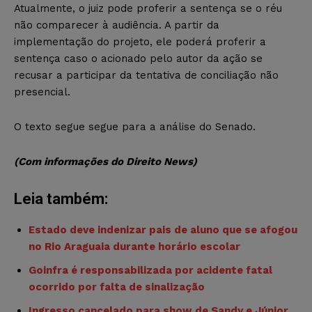
Atualmente, o juiz pode proferir a sentença se o réu
não comparecer à audiência. A partir da
implementação do projeto, ele poderá proferir a
sentença caso o acionado pelo autor da ação se
recusar a participar da tentativa de conciliação não
presencial.
O texto segue segue para a análise do Senado.
(Com informações do Direito News)
Leia também:
Estado deve indenizar pais de aluno que se afogou
no Rio Araguaia durante horário escolar
Goinfra é responsabilizada por acidente fatal
ocorrido por falta de sinalização
Ingresso cancelado para show de Sandy e Júnior