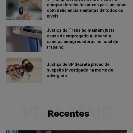
compra de veículos novos para pessoas
com deficiência e autistas de todos os
níveis
Justiça do Trabalho mantém justa
causa de empregado que vendia
canetas emagrecedoras no local de
trabalho
Justiça de SP decreta prisão de
suspeito investigado na morte de
advogado
VEJA MAIS
Recentes