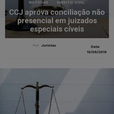
NOTÍCIAS
DIREITO CIVIL
CCJ aprova conciliação não
presencial em juizados
especiais cíveis
Por
Juristas
Data:
10/09/2019