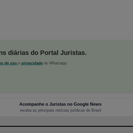
s diárias do Portal Juristas.
os de uso
e
privacidade
do Whatsapp.
Acompanhe o Juristas no Google News
receba as principais notícias jurídicas do Brasil