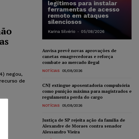
legítimos para instalar
ferramentas de acesso
remoto em ataques
silenciosos
não
Karina Silvério
-
05/08/2026
as
Anvisa prevê novas aprovações de
canetas emagrecedoras e reforça
combate ao mercado ilegal
NOTÍCIAS
05/08/2026
4) negou,
recurso de
CNJ extingue aposentadoria compulsória
como punição máxima para magistrados e
regulamenta perda do cargo
NOTÍCIAS
05/08/2026
Justiça de SP rejeita ação da família de
Alexandre de Moraes contra senador
Alessandro Vieira