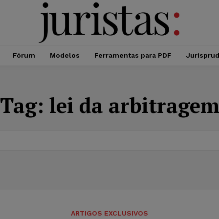
Fórum
Modelos
Ferramentas para PDF
Jurispru
Tag:
lei da arbitrage
ARTIGOS EXCLUSIVOS