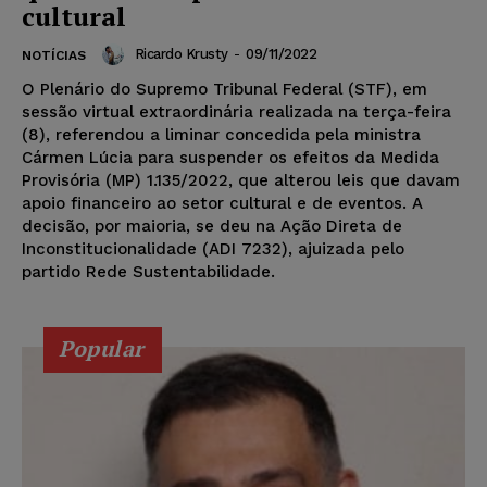
cultural
Ricardo Krusty
-
09/11/2022
NOTÍCIAS
O Plenário do Supremo Tribunal Federal (STF), em
sessão virtual extraordinária realizada na terça-feira
(8), referendou a liminar concedida pela ministra
Cármen Lúcia para suspender os efeitos da Medida
Provisória (MP) 1.135/2022, que alterou leis que davam
apoio financeiro ao setor cultural e de eventos. A
decisão, por maioria, se deu na Ação Direta de
Inconstitucionalidade (ADI 7232), ajuizada pelo
partido Rede Sustentabilidade.
Popular