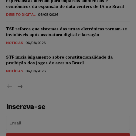
Especialistas alertam para impactos ambientais e
econômicos da expansão de data centers de IA no Brasil
DIREITO DIGITAL
06/08/2026
TSE reforça que sistemas das urnas eletrônicas tornam-se
invioláveis após assinatura digital e lacração
NOTÍCIAS
06/08/2026
STF inicia julgamento sobre constitucionalidade da
proibição dos jogos de azar no Brasil
NOTÍCIAS
06/08/2026
Inscreva-se