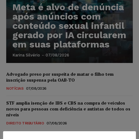
Meta é alvo de denúncia
após anúncios com
conteúdo sexual infantil
gerado por IA circularem
em suas plataformas
Karina Silvério
-
07/08/2026
Advogado preso por suspeita de matar o filho tem
inscrição suspensa pela OAB-TO
NOTÍCIAS
07/08/2026
STF amplia isenção de IBS e CBS na compra de veículos
novos para pessoas com deficiência e autistas de todos os
níveis
DIREITO TRIBUTÁRIO
07/08/2026
Justiça do Trabalho mantém justa causa de empregado que