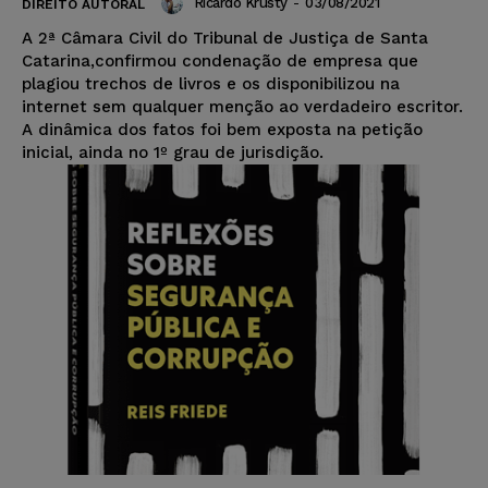
Ricardo Krusty
-
03/08/2021
DIREITO AUTORAL
A 2ª Câmara Civil do Tribunal de Justiça de Santa
Catarina,confirmou condenação de empresa que
plagiou trechos de livros e os disponibilizou na
internet sem qualquer menção ao verdadeiro escritor.
A dinâmica dos fatos foi bem exposta na petição
inicial, ainda no 1º grau de jurisdição.