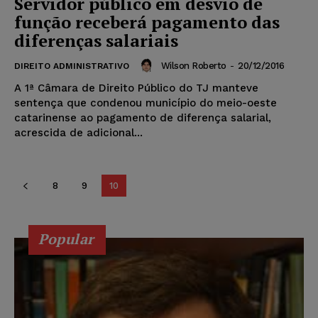
Servidor público em desvio de
função receberá pagamento das
diferenças salariais
Wilson Roberto
-
20/12/2016
DIREITO ADMINISTRATIVO
A 1ª Câmara de Direito Público do TJ manteve
sentença que condenou município do meio-oeste
catarinense ao pagamento de diferença salarial,
acrescida de adicional...
8
9
10
Popular