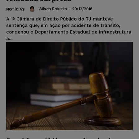
Wilson Roberto
-
20/12/2016
NOTÍCIAS
A 1ª Câmara de Direito Público do TJ manteve
sentença que, em ação por acidente de trânsito,
condenou o Departamento Estadual de Infraestrutura
a...