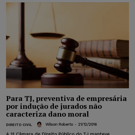
Para TJ, preventiva de empresária
por indução de jurados não
caracteriza dano moral
Wilson Roberto
-
21/12/2016
DIREITO CIVIL
A 1ª Câmara de Direito Público do TJ manteve