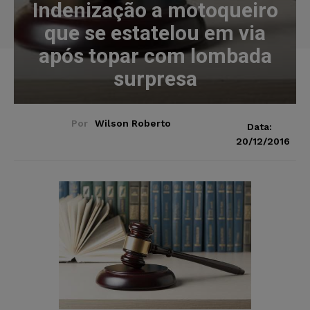
Indenização a motoqueiro
que se estatelou em via
após topar com lombada
surpresa
Por
Wilson Roberto
Data:
20/12/2016