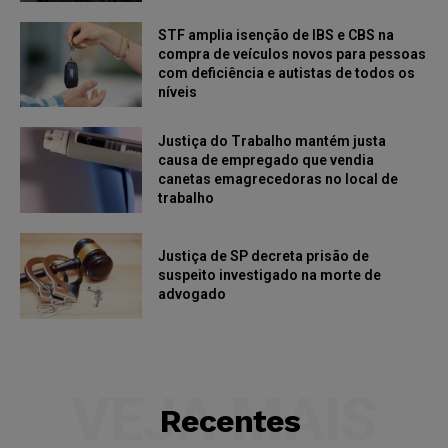
STF amplia isenção de IBS e CBS na
compra de veículos novos para pessoas
com deficiência e autistas de todos os
níveis
Justiça do Trabalho mantém justa
causa de empregado que vendia
canetas emagrecedoras no local de
trabalho
Justiça de SP decreta prisão de
suspeito investigado na morte de
advogado
VEJA MAIS
Recentes