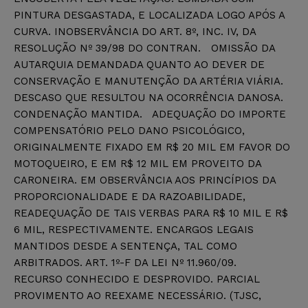
PINTURA DESGASTADA, E LOCALIZADA LOGO APÓS A
CURVA. INOBSERVÂNCIA DO ART. 8º, INC. IV, DA
RESOLUÇÃO Nº 39/98 DO CONTRAN. OMISSÃO DA
AUTARQUIA DEMANDADA QUANTO AO DEVER DE
CONSERVAÇÃO E MANUTENÇÃO DA ARTÉRIA VIÁRIA.
DESCASO QUE RESULTOU NA OCORRÊNCIA DANOSA.
CONDENAÇÃO MANTIDA. ADEQUAÇÃO DO IMPORTE
COMPENSATÓRIO PELO DANO PSICOLÓGICO,
ORIGINALMENTE FIXADO EM R$ 20 MIL EM FAVOR DO
MOTOQUEIRO, E EM R$ 12 MIL EM PROVEITO DA
CARONEIRA. EM OBSERVÂNCIA AOS PRINCÍPIOS DA
PROPORCIONALIDADE E DA RAZOABILIDADE,
READEQUAÇÃO DE TAIS VERBAS PARA R$ 10 MIL E R$
6 MIL, RESPECTIVAMENTE. ENCARGOS LEGAIS
MANTIDOS DESDE A SENTENÇA, TAL COMO
ARBITRADOS. ART. 1º-F DA LEI Nº 11.960/09.
RECURSO CONHECIDO E DESPROVIDO. PARCIAL
PROVIMENTO AO REEXAME NECESSÁRIO. (TJSC,