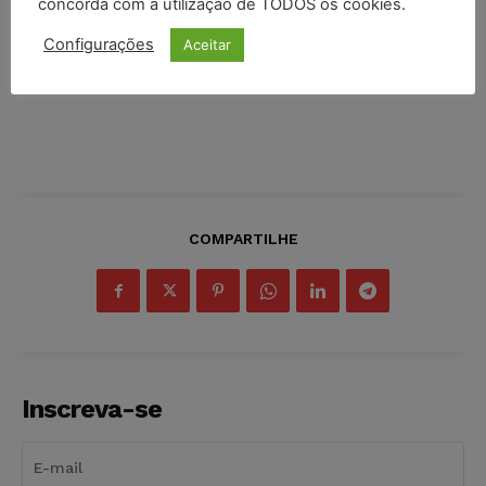
concorda com a utilização de TODOS os cookies.
Configurações
Aceitar
COMPARTILHE
Inscreva-se