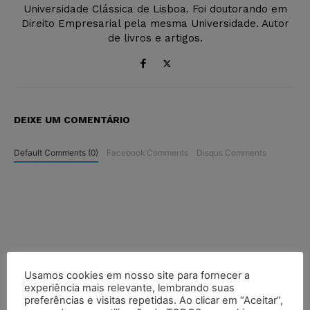
Universidade Clássica de Lisboa. Foi doutorando em
Direito Empresarial pela mesma Universidade. Autor
de livros e artigos.
DEIXE UM COMENTÁRIO
Default Comments (0)
Facebook Comments
Disqus Comments
Usamos cookies em nosso site para fornecer a
experiência mais relevante, lembrando suas
preferências e visitas repetidas. Ao clicar em “Aceitar”,