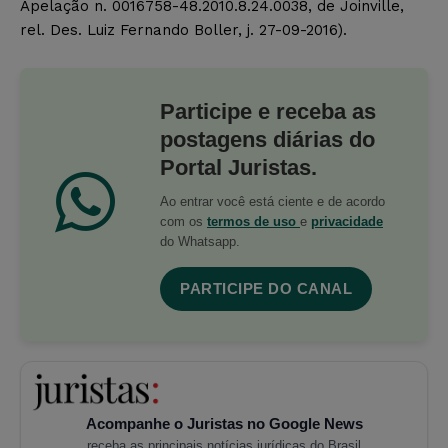
Apelação n. 0016758-48.2010.8.24.0038, de Joinville,
rel. Des. Luiz Fernando Boller, j. 27-09-2016).
Participe e receba as
postagens diárias do
Portal Juristas.
Ao entrar você está ciente e de acordo
com os
termos de uso
e
privacidade
do Whatsapp.
PARTICIPE DO CANAL
Acompanhe o Juristas no Google News
receba as principais notícias jurídicas do Brasil