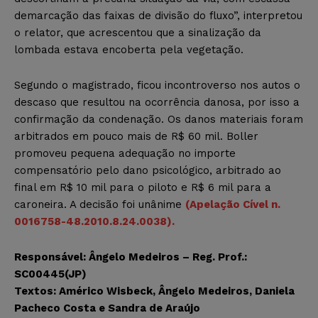
demarcação das faixas de divisão do fluxo”, interpretou
o relator, que acrescentou que a sinalização da
lombada estava encoberta pela vegetação.
Segundo o magistrado, ficou incontroverso nos autos o
descaso que resultou na ocorrência danosa, por isso a
confirmação da condenação. Os danos materiais foram
arbitrados em pouco mais de R$ 60 mil. Boller
promoveu pequena adequação no importe
compensatório pelo dano psicológico, arbitrado ao
final em R$ 10 mil para o piloto e R$ 6 mil para a
caroneira. A decisão foi unânime
(Apelação Cível n.
0016758-48.2010.8.24.0038).
Responsável: Ângelo Medeiros – Reg. Prof.:
SC00445(JP)
Textos: Américo Wisbeck, Ângelo Medeiros, Daniela
Pacheco Costa e Sandra de Araújo