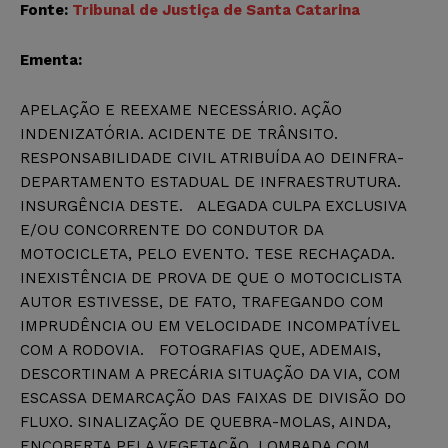
Fonte:
Tribunal de Justiça de Santa Catarina
Ementa:
APELAÇÃO E REEXAME NECESSÁRIO. AÇÃO
INDENIZATÓRIA. ACIDENTE DE TRÂNSITO.
RESPONSABILIDADE CIVIL ATRIBUÍDA AO DEINFRA-
DEPARTAMENTO ESTADUAL DE INFRAESTRUTURA.
INSURGÊNCIA DESTE. ALEGADA CULPA EXCLUSIVA
E/OU CONCORRENTE DO CONDUTOR DA
MOTOCICLETA, PELO EVENTO. TESE RECHAÇADA.
INEXISTÊNCIA DE PROVA DE QUE O MOTOCICLISTA
AUTOR ESTIVESSE, DE FATO, TRAFEGANDO COM
IMPRUDÊNCIA OU EM VELOCIDADE INCOMPATÍVEL
COM A RODOVIA. FOTOGRAFIAS QUE, ADEMAIS,
DESCORTINAM A PRECÁRIA SITUAÇÃO DA VIA, COM
ESCASSA DEMARCAÇÃO DAS FAIXAS DE DIVISÃO DO
FLUXO. SINALIZAÇÃO DE QUEBRA-MOLAS, AINDA,
ENCOBERTA PELA VEGETAÇÃO. LOMBADA COM