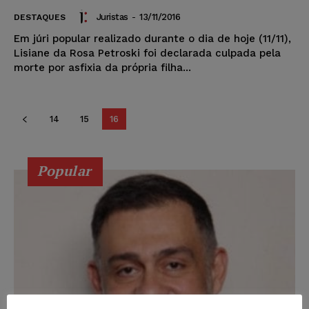
Juristas
-
13/11/2016
DESTAQUES
Em júri popular realizado durante o dia de hoje (11/11),
Lisiane da Rosa Petroski foi declarada culpada pela
morte por asfixia da própria filha...
14
15
16
Popular