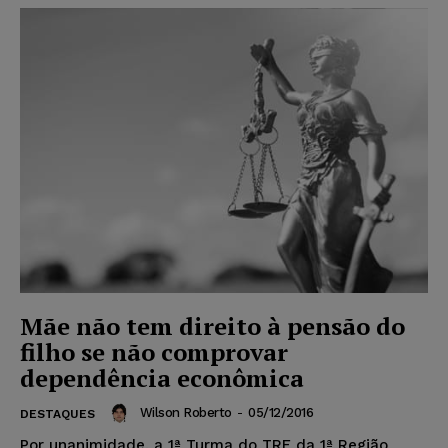
Mãe não tem direito à pensão do
filho se não comprovar
dependência econômica
Wilson Roberto
-
05/12/2016
DESTAQUES
Por unanimidade, a 1ª Turma do TRF da 1ª Região