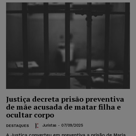
Justiça decreta prisão preventiva
de mãe acusada de matar filha e
ocultar corpo
Juristas
-
07/09/2025
DESTAQUES
A Justiça converteu em preventiva a prisão de Maria