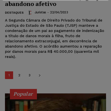
abandono afetivo
Juristas
-
22/04/2023
DESTAQUES
A Segunda Câmara de Direito Privado do Tribunal de
Justiça do Estado de São Paulo (TJSP) manteve a
condenação de um pai ao pagamento de indenização
a título de danos morais à filha, fruto de
relacionamento extraconjugal, em decorrência de
abandono afetivo. O acórdão aumentou a reparação
por danos morais para R$ 40.000,00 (quarenta mil
reais).
1
2
3
Popular