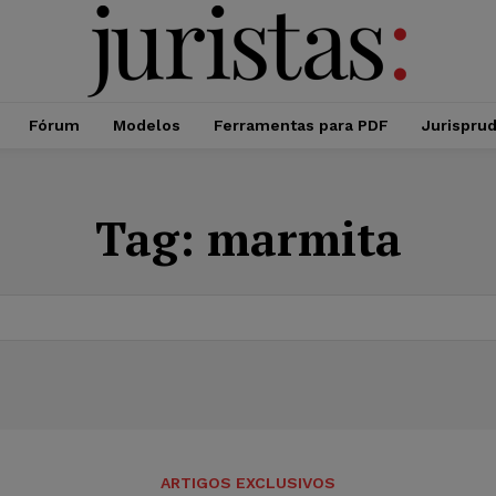
Fórum
Modelos
Ferramentas para PDF
Jurispru
Tag:
marmita
ARTIGOS EXCLUSIVOS