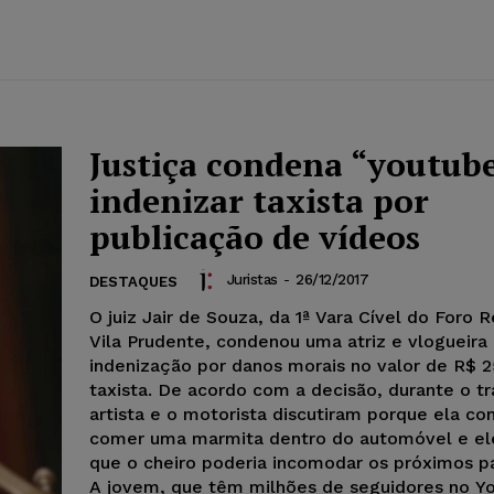
Justiça condena “youtube
indenizar taxista por
publicação de vídeos
Juristas
-
26/12/2017
DESTAQUES
O juiz Jair de Souza, da 1ª Vara Cível do Foro 
Vila Prudente, condenou uma atriz e vlogueira
indenização por danos morais no valor de R$ 2
taxista. De acordo com a decisão, durante o tr
artista e o motorista discutiram porque ela c
comer uma marmita dentro do automóvel e el
que o cheiro poderia incomodar os próximos p
A jovem, que têm milhões de seguidores no Y