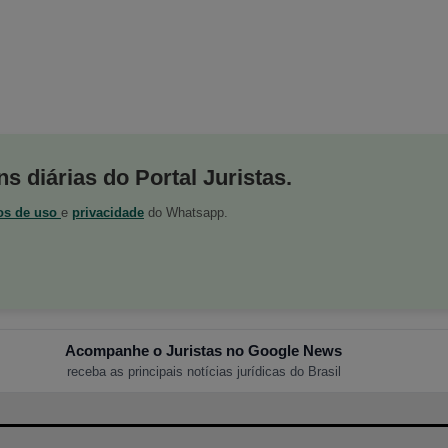
s diárias do Portal Juristas.
os de uso
e
privacidade
do Whatsapp.
Acompanhe o Juristas no Google News
receba as principais notícias jurídicas do Brasil