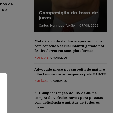
chos da
e do
Composição da taxa de
juros
Carlos Henrique Abrão
-
07/08/2026
Meta é alvo de denúncia após anúncios
com conteúdo sexual infantil gerado por
IA circularem em suas plataformas
NOTÍCIAS
07/08/2026
Advogado preso por suspeita de matar o
filho tem inscrição suspensa pela OAB-TO
NOTÍCIAS
07/08/2026
STF amplia isenção de IBS e CBS na
compra de veículos novos para pessoas
com deficiência e autistas de todos os
níveis