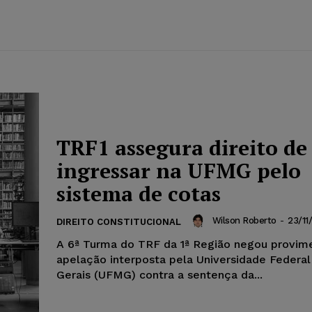
TRF1 assegura direito de
ingressar na UFMG pelo
sistema de cotas
Wilson Roberto
-
23/11
DIREITO CONSTITUCIONAL
A 6ª Turma do TRF da 1ª Região negou provim
apelação interposta pela Universidade Federal
Gerais (UFMG) contra a sentença da...