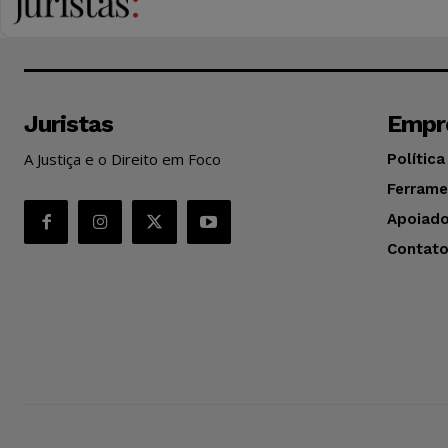
Juristas
Empr
A Justiça e o Direito em Foco
Política
Ferrame
Apoiado
Contat