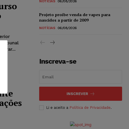
NOTÍCIAS
06/08/2026
urso
o
Projeto proíbe venda de vapes para
nascidos a partir de 2009
NOTÍCIAS
06/08/2026
rior
 Tribunal
gurar...
Inscreva-se
nte
INSCREVER
ações
Li e aceito a
Política de Privacidade
.