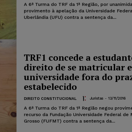
A 6ª Turma do TRF da 1ª Região, por unanimid
provimento à apelação da Universidade Federa
Uberlândia (UFU) contra a sentença da...
TRF1 concede a estudant
direito de se matricular 
universidade fora do pra
estabelecido
Juristas
-
13/11/2016
DIREITO CONSTITUCIONAL
A 6ª Turma do TRF da 1ª Região negou provim
recurso da Fundação Universidade Federal de
Grosso (FUFMT) contra a sentença da...