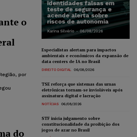
identidades falsas em
teste de segurança e
acende alerta sobre
ante o
riscos de autonomia
Karina Silvério
-
06/08/2026
eral
Especialistas alertam para impactos
ambientais e econômicos da expansão de
data centers de IA no Brasil
DIREITO DIGITAL
06/08/2026
Região, por
TSE reforça que sistemas das urnas
negou
eletrônicas tornam-se invioláveis após
assinatura digital e lacração
NOTÍCIAS
06/08/2026
STF inicia julgamento sobre
constitucionalidade da proibição dos
jogos de azar no Brasil
ma do