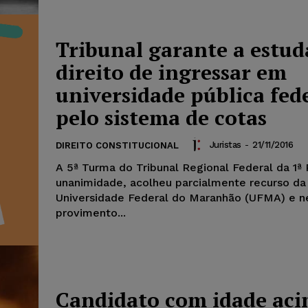
Tribunal garante a estud
direito de ingressar em
universidade pública fed
pelo sistema de cotas
Juristas
-
21/11/2016
DIREITO CONSTITUCIONAL
A 5ª Turma do Tribunal Regional Federal da 1ª 
unanimidade, acolheu parcialmente recurso da
Universidade Federal do Maranhão (UFMA) e 
provimento...
Candidato com idade aci