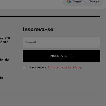
Seguir no Google
Inscreva-se
sas em
sobre
INSCREVER
ão de
Li e aceito a
Política de privacidade
.
ós