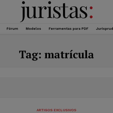
Fórum
Modelos
Ferramentas para PDF
Jurispru
Tag:
matrícula
ARTIGOS EXCLUSIVOS