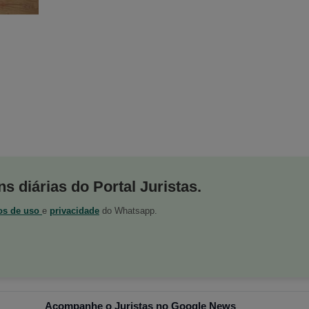
s diárias do Portal Juristas.
os de uso
e
privacidade
do Whatsapp.
Acompanhe o Juristas no Google News