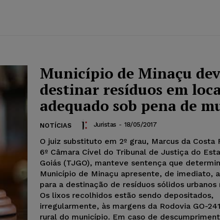
Município de Minaçu de
destinar resíduos em loca
adequado sob pena de m
Juristas
-
18/05/2017
NOTÍCIAS
O juiz substituto em 2º grau, Marcus da Costa F
6º Câmara Cível do Tribunal de Justiça do Est
Goiás (TJGO), manteve sentença que determin
Município de Minaçu apresente, de imediato, a
para a destinação de resíduos sólidos urbanos 
Os lixos recolhidos estão sendo depositados,
irregularmente, às margens da Rodovia GO-241
rural do município. Em caso de descumpriment