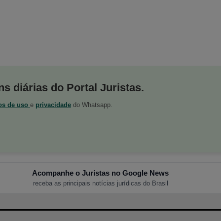
s diárias do Portal Juristas.
os de uso
e
privacidade
do Whatsapp.
Acompanhe o Juristas no Google News
receba as principais notícias jurídicas do Brasil