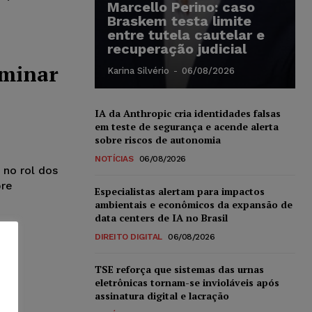
Marcello Perino: caso
Braskem testa limite
entre tutela cautelar e
recuperação judicial
iminar
Karina Silvério
-
06/08/2026
IA da Anthropic cria identidades falsas
em teste de segurança e acende alerta
sobre riscos de autonomia
NOTÍCIAS
06/08/2026
 no rol dos
bre
Especialistas alertam para impactos
ambientais e econômicos da expansão de
data centers de IA no Brasil
DIREITO DIGITAL
06/08/2026
TSE reforça que sistemas das urnas
eletrônicas tornam-se invioláveis após
assinatura digital e lacração