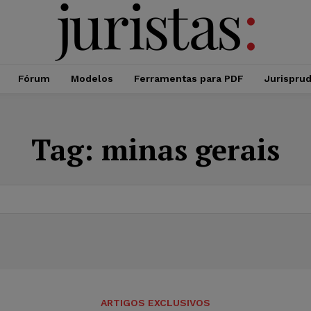
Fórum
Modelos
Ferramentas para PDF
Jurispru
Tag:
minas gerais
ARTIGOS EXCLUSIVOS