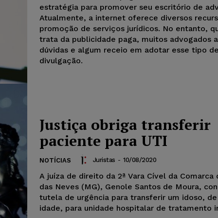
estratégia para promover seu escritório de ad
Atualmente, a internet oferece diversos recurs
promoção de serviços jurídicos. No entanto, q
trata da publicidade paga, muitos advogados 
dúvidas e algum receio em adotar esse tipo d
divulgação.
Justiça obriga transferir
paciente para UTI
Juristas
-
10/08/2020
NOTÍCIAS
A juíza de direito da 2ª Vara Cível da Comarca 
das Neves (MG), Genole Santos de Moura, co
tutela de urgência para transferir um idoso, d
idade, para unidade hospitalar de tratamento i