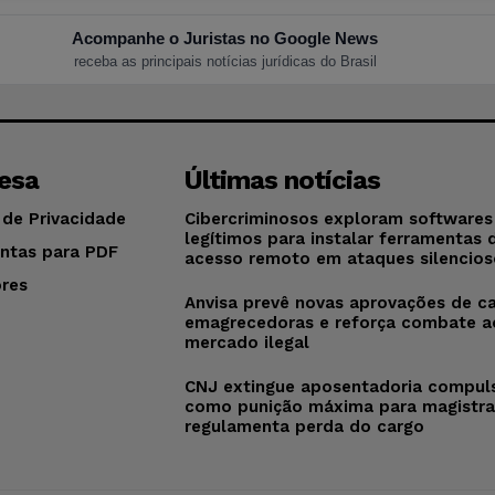
Acompanhe o Juristas no Google News
receba as principais notícias jurídicas do Brasil
esa
Últimas notícias
 de Privacidade
Cibercriminosos exploram softwares
legítimos para instalar ferramentas 
ntas para PDF
acesso remoto em ataques silencios
res
Anvisa prevê novas aprovações de c
o
emagrecedoras e reforça combate a
mercado ilegal
CNJ extingue aposentadoria compul
como punição máxima para magistra
regulamenta perda do cargo