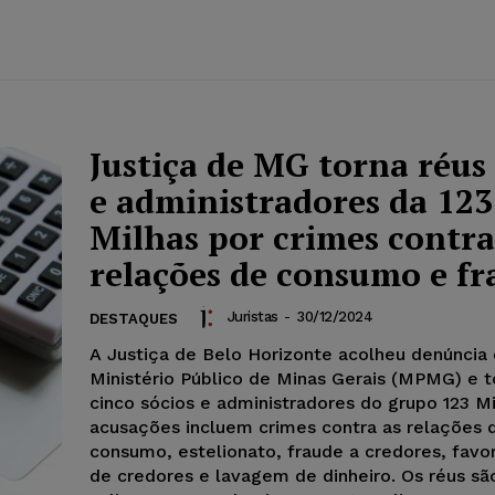
Justiça de MG torna réus 
e administradores da 123
Milhas por crimes contra
relações de consumo e fr
Juristas
-
30/12/2024
DESTAQUES
A Justiça de Belo Horizonte acolheu denúncia
Ministério Público de Minas Gerais (MPMG) e t
cinco sócios e administradores do grupo 123 Mi
acusações incluem crimes contra as relações 
consumo, estelionato, fraude a credores, fav
de credores e lavagem de dinheiro. Os réus sã