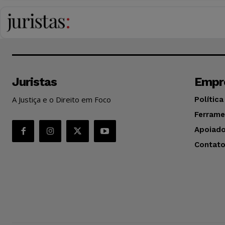
Juristas
Empr
A Justiça e o Direito em Foco
Política
Ferrame
Apoiado
Contat