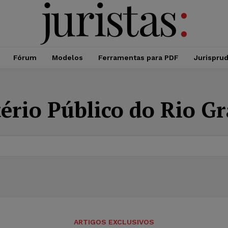
Fórum
Modelos
Ferramentas para PDF
Jurispru
ério Público do Rio G
ARTIGOS EXCLUSIVOS