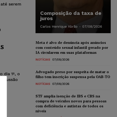
 até serem
Composição da taxa de
juros
o
Carlos Henrique Abrão
-
07/08/2026
Meta é alvo de denúncia após anúncios
s
com conteúdo sexual infantil gerado por
IA circularem em suas plataformas
NOTÍCIAS
07/08/2026
Advogado preso por suspeita de matar o
 dia 1º, o
filho tem inscrição suspensa pela OAB-TO
discussão
NOTÍCIAS
07/08/2026
STF amplia isenção de IBS e CBS na
compra de veículos novos para pessoas
com deficiência e autistas de todos os
níveis