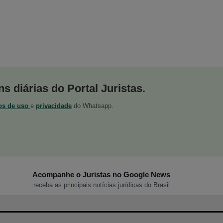
s diárias do Portal Juristas.
os de uso
e
privacidade
do Whatsapp.
Acompanhe o Juristas no Google News
receba as principais notícias jurídicas do Brasil