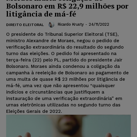
Bolsonaro em R$ 22,9 milhões por
litigância de má-fé
Ricardo Krusty
-
24/11/2022
DIREITO ELEITORAL
O presidente do Tribunal Superior Eleitoral (TSE),
ministro Alexandre de Moraes, negou o pedido de
verificação extraordinária do resultado do segundo
turno das eleições. O pedido foi apresentado na
terça-feira (22) pelo PL, partido do presidente Jair
Bolsonaro. Moraes ainda condenou a coligação da
campanha à reeleição de Bolsonaro ao pagamento de
uma multa de quase R$ 23 milhões por litigância de
má-fé, uma vez que não apresentou “quaisquer
indícios e circunstâncias que justifiquem a
instauração de uma verificação extraordinária” em
urnas eletrônicas utilizadas no segundo turno das
Eleições Gerais de 2022.