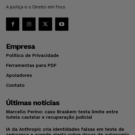
A Justiça e o Direito em Foco
Empresa
Política de Privacidade
Ferramentas para PDF
Apoiadores
Contato
Últimas notícias
Marcello Perino: caso Braskem testa limite entre
tutela cautelar e recuperação judicial
IA da Anthropic cria identidades falsas em teste de
segurança e acende alerta sobre riscos de autonomia