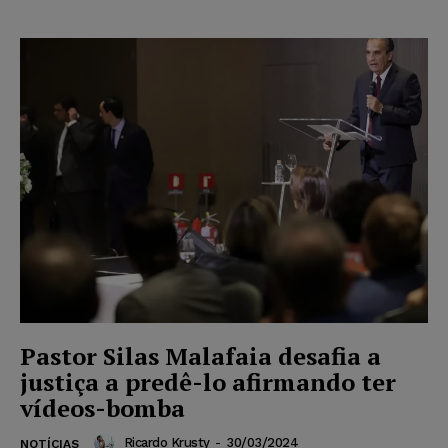
Pastor Silas Malafaia desafia a
justiça a predê-lo afirmando ter
vídeos-bomba
Ricardo Krusty
-
30/03/2024
NOTÍCIAS