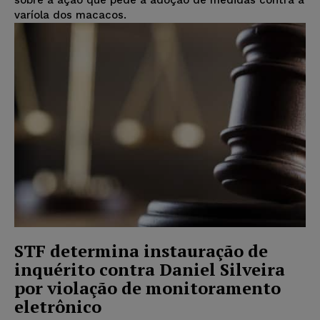
sobre a ação que pede a adoção de medidas contra a
varíola dos macacos.
STF determina instauração de
inquérito contra Daniel Silveira
por violação de monitoramento
eletrônico