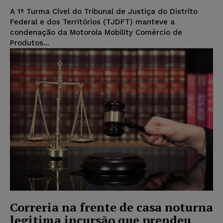
A 1ª Turma Cível do Tribunal de Justiça do Distrito
Federal e dos Territórios (TJDFT) manteve a
condenação da Motorola Mobility Comércio de
Produtos...
Correria na frente de casa noturna
legitima incursão que prendeu