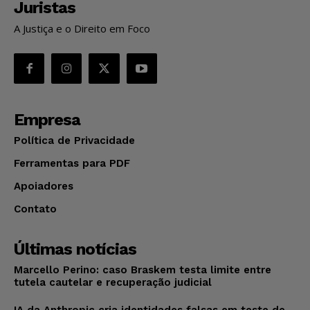
Juristas
A Justiça e o Direito em Foco
Empresa
Política de Privacidade
Ferramentas para PDF
Apoiadores
Contato
Últimas notícias
Marcello Perino: caso Braskem testa limite entre
tutela cautelar e recuperação judicial
IA da Anthropic cria identidades falsas em teste de