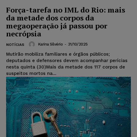
Força-tarefa no IML do Rio: mais
da metade dos corpos da
megaoperação já passou por
necrópsia
Karina Silvério
-
31/10/2025
NOTÍCIAS
Mutirão mobiliza familiares e órgãos públicos;
deputados e defensores devem acompanhar perícias
nesta quinta (30)Mais da metade dos 117 corpos de
suspeitos mortos na...