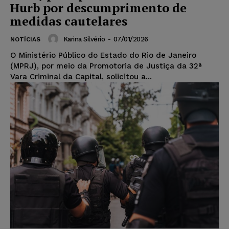
Hurb por descumprimento de
medidas cautelares
Karina Silvério
-
07/01/2026
NOTÍCIAS
O Ministério Público do Estado do Rio de Janeiro
(MPRJ), por meio da Promotoria de Justiça da 32ª
Vara Criminal da Capital, solicitou a...