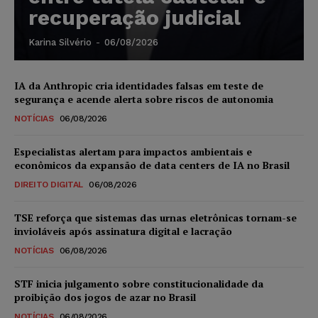
recuperação judicial
Karina Silvério
-
06/08/2026
IA da Anthropic cria identidades falsas em teste de
segurança e acende alerta sobre riscos de autonomia
NOTÍCIAS
06/08/2026
Especialistas alertam para impactos ambientais e
econômicos da expansão de data centers de IA no Brasil
DIREITO DIGITAL
06/08/2026
TSE reforça que sistemas das urnas eletrônicas tornam-se
invioláveis após assinatura digital e lacração
NOTÍCIAS
06/08/2026
STF inicia julgamento sobre constitucionalidade da
proibição dos jogos de azar no Brasil
NOTÍCIAS
06/08/2026