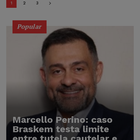
1
2
3
Popular
Marcello Perino: caso
Braskem testa limite
entre tutela cautelar e