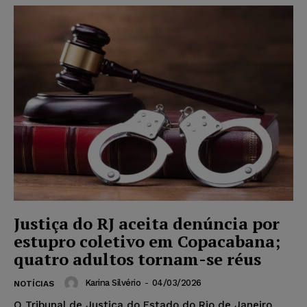
Justiça do RJ aceita denúncia por
estupro coletivo em Copacabana;
quatro adultos tornam-se réus
Karina Silvério
-
04/03/2026
NOTÍCIAS
O Tribunal de Justiça do Estado do Rio de Janeiro