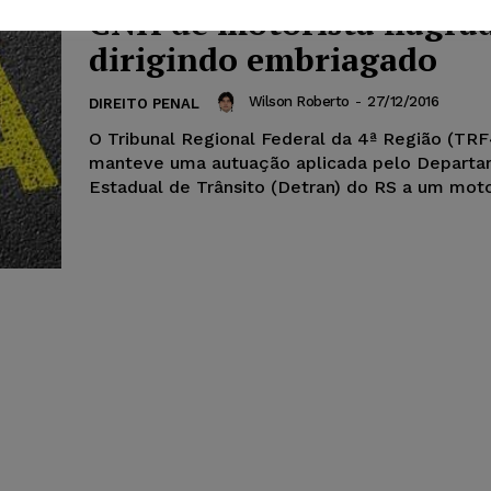
CNH de motorista flagra
dirigindo embriagado
Wilson Roberto
-
27/12/2016
DIREITO PENAL
O Tribunal Regional Federal da 4ª Região (TRF
manteve uma autuação aplicada pelo Depart
Estadual de Trânsito (Detran) do RS a um motor