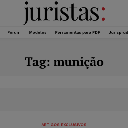
Fórum
Modelos
Ferramentas para PDF
Jurispru
Tag:
munição
ARTIGOS EXCLUSIVOS