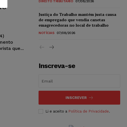
DIREITO TRIBUTÁRIO
07/08/2026
do
Justiça do Trabalho mantém justa causa
de empregado que vendia canetas
emagrecedoras no local de trabalho
NOTÍCIAS
07/08/2026
4)
amento
ista que...
Inscreva-se
INSCREVER
Li e aceito a
Política de Privacidade
.