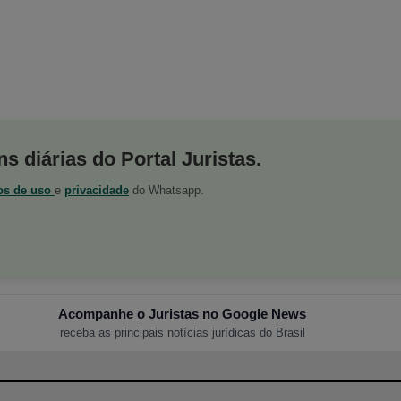
s diárias do Portal Juristas.
os de uso
e
privacidade
do Whatsapp.
Acompanhe o Juristas no Google News
receba as principais notícias jurídicas do Brasil