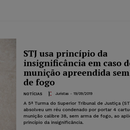
STJ usa princípio da
insignificância em caso d
munição apreendida sem
de fogo
Juristas
-
19/09/2019
NOTÍCIAS
A 5ª Turma do Superior Tribunal de Justiça (ST
absolveu um réu condenado por portar 4 cart
munição calibre 38, sem arma de fogo, ao apli
princípio da insignificância.