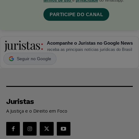
termos de uso
e
privacidade
do Whatsapp.
PARTICIPE DO CANAL
Acompanhe o Juristas no Google News
receba as principais notícias jurídicas do Brasil
Seguir no Google
Juristas
A Justiça e o Direito em Foco