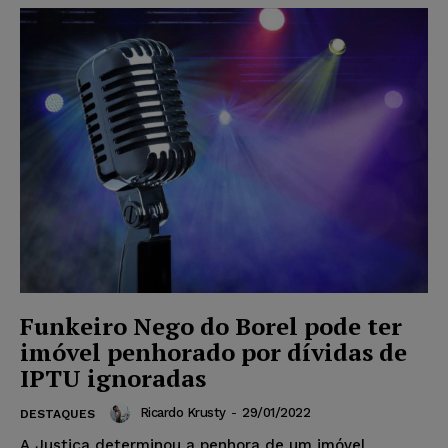
Funkeiro Nego do Borel pode ter
imóvel penhorado por dívidas de
IPTU ignoradas
Ricardo Krusty
-
29/01/2022
DESTAQUES
A Justiça determinou a penhora de um imóvel