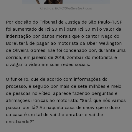
Créditos: BCFC/Shutterstock.com
Por decisão do Tribunal de Justiça de São Paulo-TJSP
foi aumentado de R$ 20 mil para R$ 30 mil o valor da
indenização por danos morais que o cantor Nego do
Borel terá de pagar ao motorista da Uber Wellington
de Oliveira Gomes. Ele foi condenado por, durante uma
corrida, em janeiro de 2018, zombar do motorista e
divulgar o vídeo em suas redes sociais.
O funkeiro, que de acordo com informações do
processo, é seguido por mais de sete milhões e meio
de pessoas no vídeo, aparece fazendo perguntas e
afirmações irônicas ao motorista: “Será que nós vamos
passar por lá? Ali naquela casa de show que o dono
da casa é um tal de vai lhe enrabar e vai lhe
enrabando?”