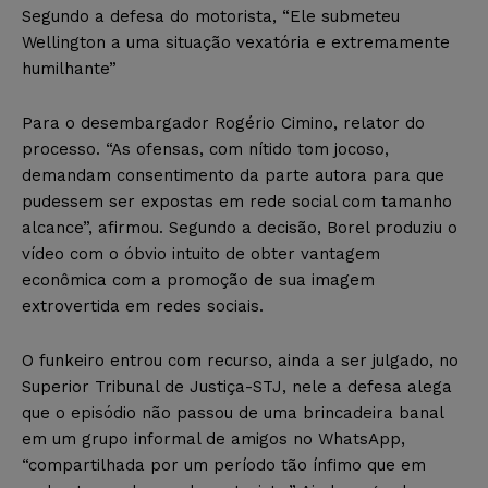
Segundo a defesa do motorista, “Ele submeteu
Wellington a uma situação vexatória e extremamente
humilhante”
Para o desembargador Rogério Cimino, relator do
processo. “As ofensas, com nítido tom jocoso,
demandam consentimento da parte autora para que
pudessem ser expostas em rede social com tamanho
alcance”, afirmou. Segundo a decisão, Borel produziu o
vídeo com o óbvio intuito de obter vantagem
econômica com a promoção de sua imagem
extrovertida em redes sociais.
O funkeiro entrou com recurso, ainda a ser julgado, no
Superior Tribunal de Justiça-STJ, nele a defesa alega
que o episódio não passou de uma brincadeira banal
em um grupo informal de amigos no WhatsApp,
“compartilhada por um período tão ínfimo que em