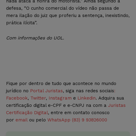
nada ataca a honra do motorista.” Ainda segundo a
defesa, “O cunho comercial do vídeo não passa de
mera ilação do juiz que proferiu a sentença, inexistindo,
prática ilícita”.
Com informações do UOL.
Fique por dentro de tudo que acontece no mundo
jurídico no
Portal Juristas
, siga nas redes sociais
:
Facebook
,
Twitter
,
Instagram
e
Linkedin
. Adquira sua
certificação digital e-CPF e e-CNPJ na com a
Juristas
Certificação Digital
, entre em contato conosco
por
email
ou pelo
WhatsApp (83) 9 93826000