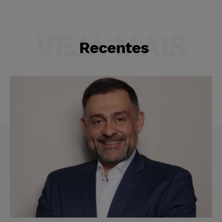
VEJA MAIS
Recentes