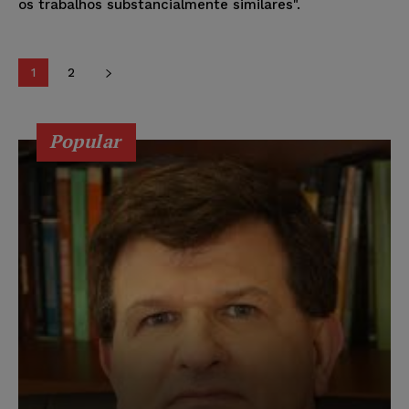
os trabalhos substancialmente similares".
1
2
Popular