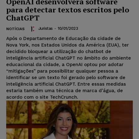
OpenAI desenvolverá software
para detectar textos escritos pelo
ChatGPT
Juristas
-
10/01/2023
NOTÍCIAS
Após o Departamento de Educação da cidade de
Nova York, nos Estados Unidos da América (EUA), ter
decidido bloquear a utilização do chatbot de
inteligência artificial ChatGPT no âmbito do ambiente
educacional da cidade, a OpenAI optou por adotar
“mitigações” para possibilitar qualquer pessoa a
identificar se um texto foi gerado pelo software de
inteligência artificial ChatGPT. Entre essas medidas
estaria também uma técnica de marca d’água, de
acordo com o site TechCrunch.