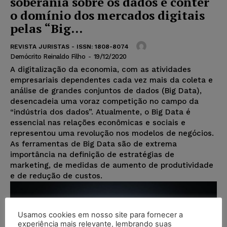
soberania sobre os dados e conter
o domínio dos mercados digitais
pelas “Big...
REVISTA JURISTAS - ISSN: 1808-8074
Demócrito Reinaldo Filho
-
19/12/2020
A digitalização da economia, com as atividades
empresariais dependentes cada vez mais da coleta e
análise de grandes conjuntos de dados (Big Data),
desencadeia uma voraz competição no campo da
“indústria dos dados”. Atualmente, o Big Data é
essencial nas relações econômicas e sociais e
representou uma revolução nos modelos de negócios.
As ferramentas de Big Data são de extrema
importância na definição de estratégias de
marketing, de medidas de aumento de produtividade
e de redução de custos.
Usamos cookies em nosso site para fornecer a
experiência mais relevante, lembrando suas