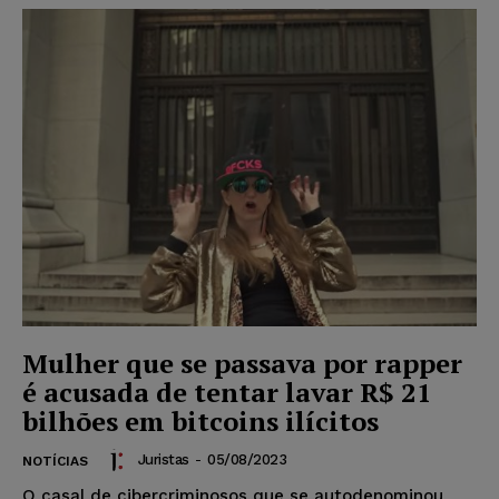
Mulher que se passava por rapper
é acusada de tentar lavar R$ 21
bilhões em bitcoins ilícitos
Juristas
-
05/08/2023
NOTÍCIAS
O casal de cibercriminosos que se autodenominou