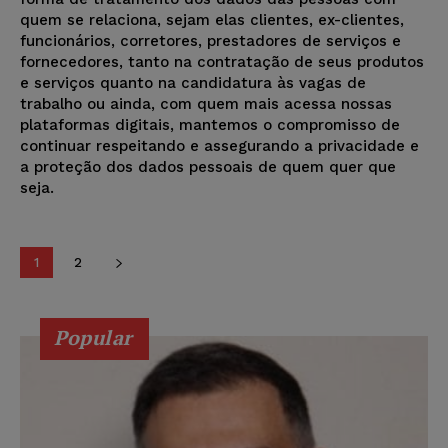
quem se relaciona, sejam elas clientes, ex-clientes,
funcionários, corretores, prestadores de serviços e
fornecedores, tanto na contratação de seus produtos
e serviços quanto na candidatura às vagas de
trabalho ou ainda, com quem mais acessa nossas
plataformas digitais, mantemos o compromisso de
continuar respeitando e assegurando a privacidade e
a proteção dos dados pessoais de quem quer que
seja.
1
2
Popular