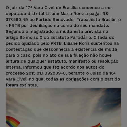
O juiz da 17ª Vara Cível de Brasília condenou a ex-
deputada distrital Liliane Maria Roriz a pagar R$
317.580,49 ao Partido Renovador Trabalhista Brasileiro
- PRTB por desfiliação no curso do seu mandato.
Segundo o magistrado, a multa está prevista no
artigo 85 inciso X do Estatuto Partidário. Citada do
pedido ajuizado pelo PRTB, Liliane Roriz sustentou na
contestação que desconhecia a existência de multa
para o caso, pois no ato de sua filiação não houve
leitura de qualquer estatuto, manifesto ou resolução
interna. Informou que fez acordo nos autos do
processo 2015.01.1.092939-0, perante o Juízo da 16ª
Vara Cível, no qual todas as obrigações com o partido
foram extintas.