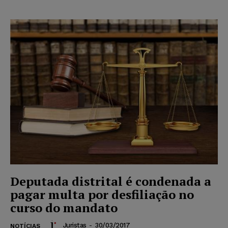
Deputada distrital é condenada a
pagar multa por desfiliação no
curso do mandato
Juristas
-
30/03/2017
NOTÍCIAS