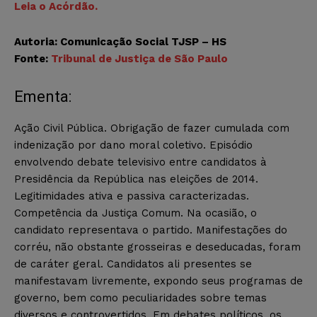
Leia o Acórdão.
Autoria: Comunicação Social TJSP – HS
Fonte:
Tribunal de Justiça de São Paulo
Ementa:
Ação Civil Pública. Obrigação de fazer cumulada com
indenização por dano moral coletivo. Episódio
envolvendo debate televisivo entre candidatos à
Presidência da República nas eleições de 2014.
Legitimidades ativa e passiva caracterizadas.
Competência da Justiça Comum. Na ocasião, o
candidato representava o partido. Manifestações do
corréu, não obstante grosseiras e deseducadas, foram
de caráter geral. Candidatos ali presentes se
manifestavam livremente, expondo seus programas de
governo, bem como peculiaridades sobre temas
diversos e controvertidos. Em debates políticos, os