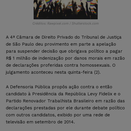
Créditos: Rawpixel.com / Shutterstock.com
A 4ª Câmara de Direito Privado do Tribunal de Justiça
de São Paulo deu provimento em parte a apelação
para suspender decisão que obrigava político a pagar
R$ 1 milhão de indenização por danos morais em razão
de declarações proferidas contra homossexuais. O
julgamento aconteceu nesta quinta-feira (2).
A Defensoria Pública propôs ação contra o então
candidato à Presidência da República Levy Fidelix e o
Partido Renovador Trabalhista Brasileiro em razão das
declarações prestadas por ele durante debate político
com outros candidatos, exibido por uma rede de
televisão em setembro de 2014.