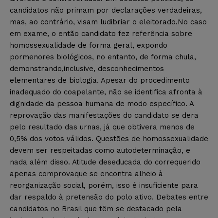
candidatos não primam por declarações verdadeiras,
mas, ao contrário, visam ludibriar o eleitorado.No caso
em exame, o então candidato fez referência sobre
homossexualidade de forma geral, expondo
pormenores biológicos, no entanto, de forma chula,
demonstrando,inclusive, desconhecimentos
elementares de biologia. Apesar do procedimento
inadequado do coapelante, não se identifica afronta à
dignidade da pessoa humana de modo específico. A
reprovação das manifestações do candidato se dera
pelo resultado das urnas, já que obtivera menos de
0,5% dos votos válidos. Questões de homossexualidade
devem ser respeitadas como autodeterminação, e
nada além disso. Atitude deseducada do correquerido
apenas comprovaque se encontra alheio à
reorganização social, porém, isso é insuficiente para
dar respaldo à pretensão do polo ativo. Debates entre
candidatos no Brasil que têm se destacado pela