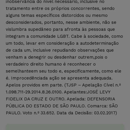
inobservância do nível necessário, inclusive no
tratamento entre os próprios concorrentes, sendo
alguns temas específicos distorcidos ou mesmo
desconsiderados, portanto, nesse ambiente, não se
vislumbra supedâneo para afronta às pessoas que
integram a comunidade LGBT. Cabe à sociedade, como
um todo, levar em consideração a autodeterminação
de cada um, inclusive repudiando observações que
venham a denegrir ou desdenhar outrem,pois o
verdadeiro direito humano é reconhecer o
semelhanteem seu todo e, especificamente, como ele
é. Improcedênciada ação se apresenta adequada.
Apelos providos em parte. (TJSP – Apelação Cível n.º
1.098.711-29.2014.8.26.0100. Apelantes:JOSÉ LEVY
FIDELIX DA CRUZ E OUTRO. Apelada: DEFENSORIA
PÚBLICA DO ESTADO DE SÃO PAULO. Comarca: SÃO
PAULO. Voto n.º 33.652. Data da Decisão: 03.02.2017)