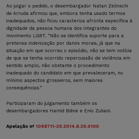
Ao julgar o pedido, o desembargador Natan Zelinschi
de Arruda afirmou que, embora tenha usado termos
inadequados, não ficou caracteriza afronta específica à
dignidade da pessoa humana dos integrantes do
movimento LGBT. “Não se identifica suporte para a
pretensa indenização por danos morais, já que na
situação em que ocorreu o episódio, não se tem notícia
de que se tenha ocorrido repercussão de violência em
sentido amplo, não obstante o procedimento
inadequado do candidato em que prevaleceram, no
mínimo aspectos grosseiros, sem maiores
consequências.”
Participaram do julgamento também os
desembargadores Hamid Bdine e Enio Zuliani.
Apelação nº
1098711-29.2014.8.26.0100