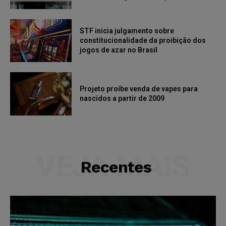
STF inicia julgamento sobre
constitucionalidade da proibição dos
jogos de azar no Brasil
Projeto proíbe venda de vapes para
nascidos a partir de 2009
VEJA MAIS
Recentes