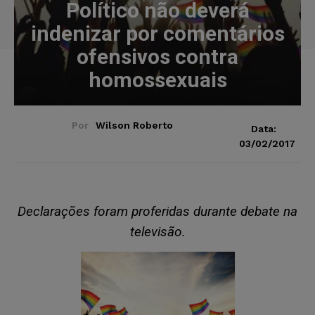
Político não deverá
indenizar por comentários
ofensivos contra
homossexuais
Por
Wilson Roberto
Data:
03/02/2017
Declarações foram proferidas durante debate na
televisão.