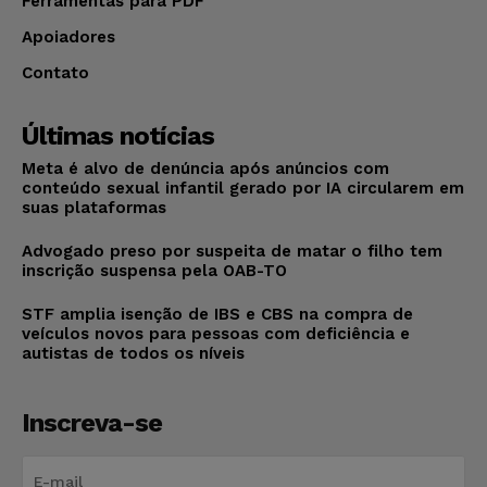
Ferramentas para PDF
Apoiadores
Contato
Últimas notícias
Meta é alvo de denúncia após anúncios com
conteúdo sexual infantil gerado por IA circularem em
suas plataformas
Advogado preso por suspeita de matar o filho tem
inscrição suspensa pela OAB-TO
STF amplia isenção de IBS e CBS na compra de
veículos novos para pessoas com deficiência e
autistas de todos os níveis
Inscreva-se