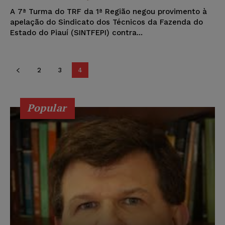
A 7ª Turma do TRF da 1ª Região negou provimento à
apelação do Sindicato dos Técnicos da Fazenda do
Estado do Piauí (SINTFEPI) contra...
2
3
4
Popular