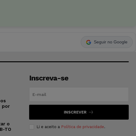
Seguir no Google
Inscreva-se
ios
o por
INSCREVER
ar o
Li e aceito a
Política de privacidade
.
AB-TO