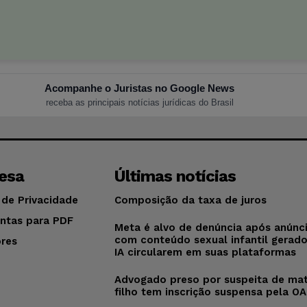
Acompanhe o Juristas no Google News
receba as principais notícias jurídicas do Brasil
esa
Últimas notícias
 de Privacidade
Composição da taxa de juros
ntas para PDF
Meta é alvo de denúncia após anúnc
com conteúdo sexual infantil gerad
res
IA circularem em suas plataformas
o
Advogado preso por suspeita de mat
filho tem inscrição suspensa pela O