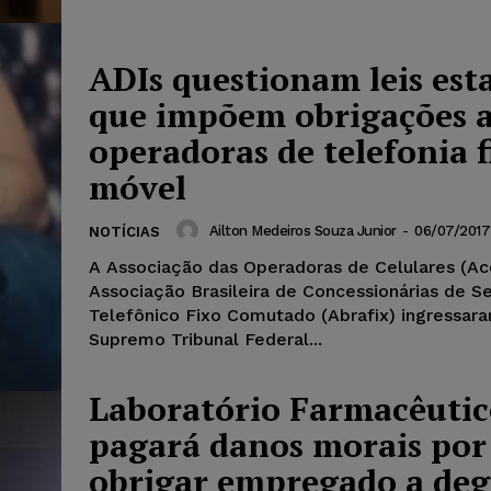
ADIs questionam leis est
que impõem obrigações 
operadoras de telefonia f
móvel
Ailton Medeiros Souza Junior
-
06/07/2017
NOTÍCIAS
A Associação das Operadoras de Celulares (Ace
Associação Brasileira de Concessionárias de S
Telefônico Fixo Comutado (Abrafix) ingressar
Supremo Tribunal Federal...
Laboratório Farmacêuti
pagará danos morais por
obrigar empregado a deg