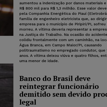
aumentou a indenização por danos materiais e
R$ 800 mil para R$ 1,3 milhão. Esse valor deve
pela Companhia Energética do Piauí (Eletrobrás
família de engenheiro eletricista que, ao dirigi
empresa para o município de Piripiri/PI, sofreu
morreu. A vítima deveria representar a empre
na Justiça do Trabalho. Na ocasião do acidente
colidiu frontalmente com um caminhão, na loc
Água Branca, em Campo Maior/PI, causando
politraumatismo no empregado condutor, que 
anos. A vítima deixou viúva e quatro filhos, ent
uma menor de idade.
Banco do Brasil deve
reintegrar funcionário
demitido sem devido pro
legal