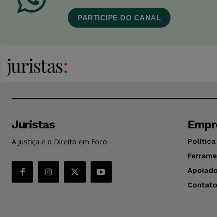
PARTICIPE DO CANAL
Juristas
Empr
A Justiça e o Direito em Foco
Política
Ferrame
Apoiado
Contat