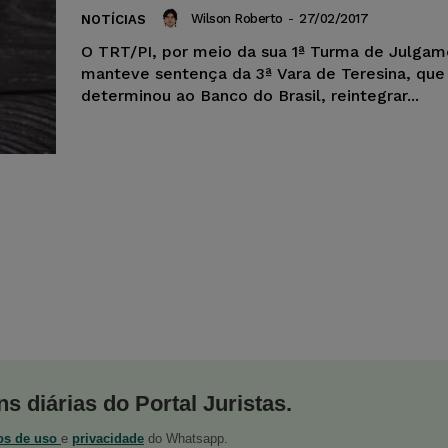
Wilson Roberto
-
27/02/2017
NOTÍCIAS
O TRT/PI, por meio da sua 1ª Turma de Julgam
manteve sentença da 3ª Vara de Teresina, que
determinou ao Banco do Brasil, reintegrar...
s diárias do Portal Juristas.
os de uso
e
privacidade
do Whatsapp.